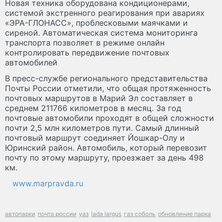
Новая техника оборудована кондиционерами,
системой экстренного реагирования при авариях
«ЭРА-ГЛОНАСС», проблесковыми маячками и
сиреной. Автоматическая система мониторинга
транспорта позволяет в режиме онлайн
контролировать передвижение почтовых
автомобилей
В пресс-службе регионального представительства
Почты России отметили, что общая протяженность
почтовых маршрутов в Марий Эл составляет в
среднем 211766 километров в месяц. За год
почтовые автомобили проходят в общей сложности
почти 2,5 млн километров пути. Самый длинный
почтовый маршрут соединяет Йошкар-Олу и
Юринский район. Автомобиль, который перевозит
почту по этому маршруту, проезжает за день 498
км.​
www.marpravda.ru
автопарки
почта россии
уаз
lada largus
газ соболь
обновление парка