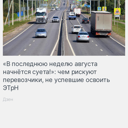
«В последнюю неделю августа
начнётся суета!»: чем рискуют
перевозчики, не успевшие освоить
ЭТрН
Дзен