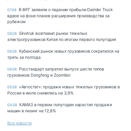
В ФРГ заявили о падении прибыли Daimler Truck
07.08
вдвое на фоне планов расширения производства за
рубежом
Sinotruk возглавил рынок тяжелых
06.08
электрогрузовиков Китая по итогам первого полугодия
Кубанский рынок новых грузовиков сократился на
06.08
треть за полгода
Росстандарт запретил выпуск шести типов
06.08
грузовиков Dongfeng и Zoomlion
«Автостат»: продажи новых тяжелых грузовиков в
05.08
России в июле снизились на 3,9%
КАМАЗ в первом полугодии нарастил продажи
04.08
машин в лизинг на 12,8%
Все новости