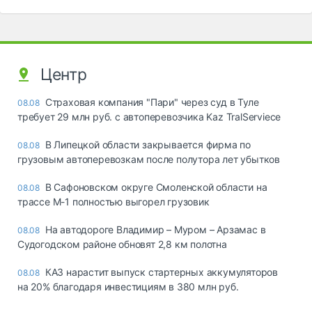
Центр
Страховая компания "Пари" через суд в Туле
08.08
требует 29 млн руб. с автоперевозчика Kaz TralServiece
В Липецкой области закрывается фирма по
08.08
грузовым автоперевозкам после полутора лет убытков
В Сафоновском округе Смоленской области на
08.08
трассе М-1 полностью выгорел грузовик
На автодороге Владимир – Муром – Арзамас в
08.08
Судогодском районе обновят 2,8 км полотна
КАЗ нарастит выпуск стартерных аккумуляторов
08.08
на 20% благодаря инвестициям в 380 млн руб.