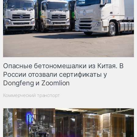
Опасные бетономешалки из Китая. В
России отозвали сертификаты у
Dongfeng и Zoomlion
Коммерческий транспорт