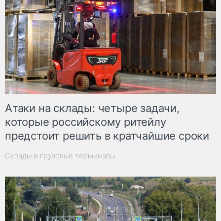
Атаки на склады: четыре задачи,
которые российскому ритейлу
предстоит решить в кратчайшие сроки
Склады и грузовые терминалы