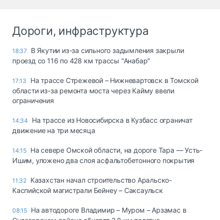
Дороги, инфраструктура
В Якутии из-за сильного задымления закрыли
18:37
проезд со 116 по 428 км трассы "Анабар"
На трассе Стрежевой – Нижневартовск в Томской
17:13
области из-за ремонта моста через Кайму ввели
ограничения
На трассе из Новосибирска в Кузбасс ограничат
14:34
движение на три месяца
На севере Омской области, на дороге Тара — Усть-
14:15
Ишим, уложено два слоя асфальтобетонного покрытия
Казахстан начал строительство Аральско-
11:32
Каспийской магистрали Бейнеу – Саксаульск
На автодороге Владимир – Муром – Арзамас в
08:15