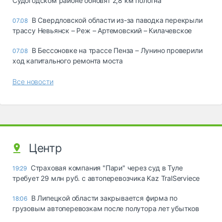
Судогодском районе обновят 2,8 км полотна
В Свердловской области из-за паводка перекрыли
07.08
трассу Невьянск – Реж – Артемовский – Килачевское
В Бессоновке на трассе Пенза – Лунино проверили
07.08
ход капитального ремонта моста
Все новости
Центр
Страховая компания "Пари" через суд в Туле
19:29
требует 29 млн руб. с автоперевозчика Kaz TralServiece
В Липецкой области закрывается фирма по
18:06
грузовым автоперевозкам после полутора лет убытков