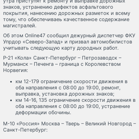
утра приступят к ремонту и выправке дорожных
знаков, устранению дефектов асфальтового
покрытия, нанесению дорожных разметок и всему
тому, что обеспечиваеь качественное содержание
магистралей.
Об этом Online47 сообщил дежурный диспетчер ФКУ
Упрдор «Северо-Запад» и призвал автомобилистов
учитывать следующую карту дородных работ.
Р-21 «Кола» Санкт-Петербург – Петрозаводск –
Мурманск – Печенга – граница с Королевством
Норвегия:
км 12-179 ограничение скорости движения в
оба направления с 08:00 до 19:00, ремонт,
выправка, установка дорожных знаков;
км 14-16, 135 ограничение скорости движения в
оба направления с 08:00 до 19:00, устранение
деформации обочины.
М-10 «Россия» Москва – Тверь – Великий Новгород –
Санкт-Петербург: