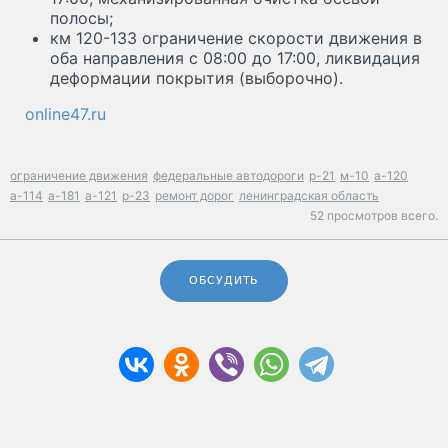
полосы;
км 120-133 ограничение скорости движения в
оба направления с 08:00 до 17:00, ликвидация
деформации покрытия (выборочно).
online47.ru
ограничение движения
федеральные автодороги
р-21
м-10
а-120
а-114
а-181
а-121
р-23
ремонт дорог
ленинградская область
52 просмотров всего.
ОБСУДИТЬ