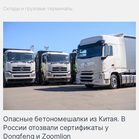
Склады и грузовые терминалы
Опасные бетономешалки из Китая. В
России отозвали сертификаты у
Dongfeng и Zoomlion