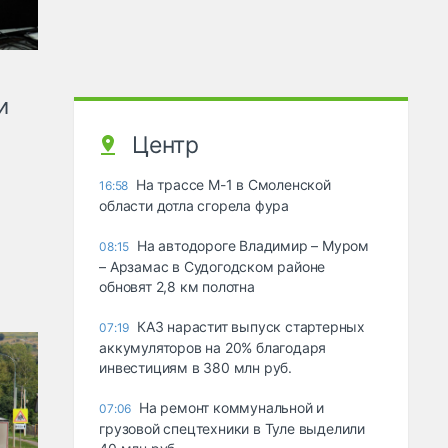
и
Центр
На трассе М-1 в Смоленской
16:58
области дотла сгорела фура
На автодороге Владимир – Муром
08:15
– Арзамас в Судогодском районе
обновят 2,8 км полотна
КАЗ нарастит выпуск стартерных
07:19
аккумуляторов на 20% благодаря
инвестициям в 380 млн руб.
На ремонт коммунальной и
07:06
грузовой спецтехники в Туле выделили