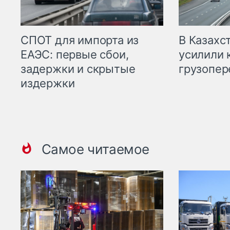
СПОТ для импорта из
В Казахс
ЕАЭС: первые сбои,
усилили 
задержки и скрытые
грузопер
издержки
Самое читаемое