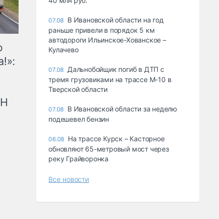
40 млн руб.
В Ивановской области на год
07.08
раньше привели в порядок 5 км
автодороги Ильинское-Хованское –
ю
Кулачево
!»:
Дальнобойщик погиб в ДТП с
07.08
тремя грузовиками на трассе М-10 в
Тверской области
рН
В Ивановской области за неделю
07.08
подешевел бензин
На трассе Курск – Касторное
06.08
обновляют 65-метровый мост через
реку Грайворонка
Все новости