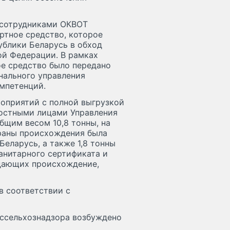
 сотрудниками ОКВОТ
ртное средство, которое
ублики Беларусь в обход
ой Федерации. В рамках
е средство было передано
ального управления
омпетенций.
оприятий с полной выгрузкой
ностными лицами Управления
бщим весом 10,8 тонны, на
траны происхождения была
Беларусь, а также 1,8 тонны
анитарного сертификата и
дающих происхождение,
в соответствии с
оссельхознадзора возбуждено