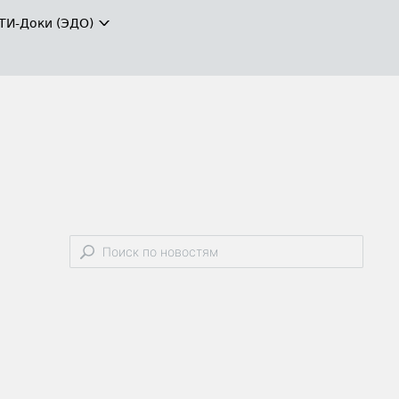
ТИ-Доки (ЭДО)