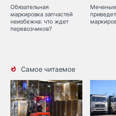
Меченые 
Обязательная
приведет
маркировка запчастей
маркиров
неизбежна: что ждет
перевозчиков?
Самое читаемое