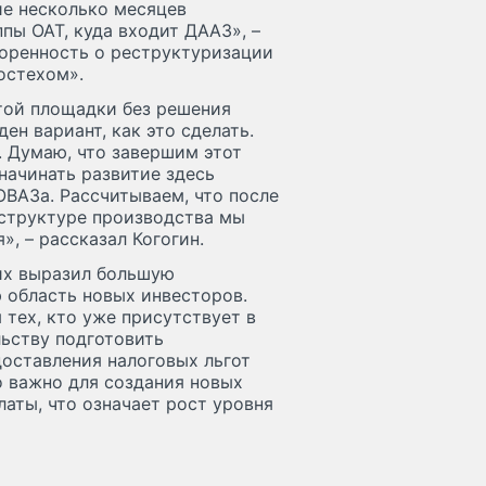
ие несколько месяцев
пы ОАТ, куда входит ДААЗ», –
оворенность о реструктуризации
остехом».
этой площадки без решения
н вариант, как это сделать.
 Думаю, что завершим этот
начинать развитие здесь
ОВАЗа. Рассчитываем, что после
структуре производства мы
», – рассказал Когогин.
ких выразил большую
 область новых инвесторов.
 тех, кто уже присутствует в
льству подготовить
доставления налоговых льгот
о важно для создания новых
латы, что означает рост уровня