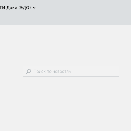
ТИ-Доки (ЭДО)