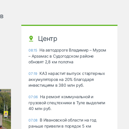
ов
Центр
На автодороге Владимир – Муром
08:15
– Арзамас в Судогодском районе
обновят 2,8 км полотна
КАЗ нарастит выпуск стартерных
07:19
аккумуляторов на 20% благодаря
инвестициям в 380 млн руб.
На ремонт коммунальной и
07:06
грузовой спецтехники в Туле выделили
40 млн руб.
В Ивановской области на год
07.08
раньше привели в порядок 5 км