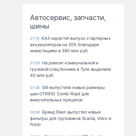
Автосервис, запчасти,
шины
КАЗ нарастит выпуск стартерных
07:19
аккумуляторов на 20% благодаря
инвестициям в 380 млн руб.
На ремонт коммунальной и
07:06
грузовой спецтехники в Туле выделили
40 млн руб.
Giti выпустила новые размеры
07.08
шин GTR955 Combi Road для
вместительных прицепов
Бренд Eisen выпустил новые
06.08
фильтры для грузовиков Scania, Volvo и
Foton