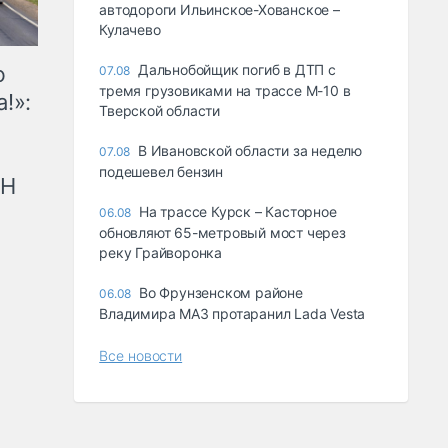
автодороги Ильинское-Хованское –
Кулачево
ю
Дальнобойщик погиб в ДТП с
07.08
тремя грузовиками на трассе М-10 в
!»:
Тверской области
В Ивановской области за неделю
07.08
подешевел бензин
рН
На трассе Курск – Касторное
06.08
обновляют 65-метровый мост через
реку Грайворонка
Во Фрунзенском районе
06.08
Владимира МАЗ протаранил Lada Vesta
Все новости