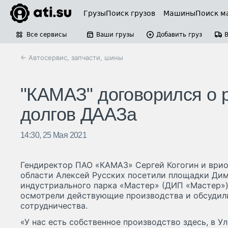
Грузы
Поиск грузов
Машины
Поиск м
Все сервисы
Ваши грузы
Добавить груз
← Автосервис, запчасти, шины
"КАМАЗ" договорился о 
долгов ДААЗа
14:30, 25 Мая 2021
Гендиректор ПАО «КАМАЗ» Сергей Когогин и врио
области Алексей Русских посетили площадки Ди
индустриального парка «Мастер» (ДИП «Мастер»)
осмотрели действующие производства и обсудил
сотрудничества.
«У нас есть собственное производство здесь, в У