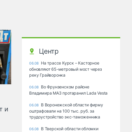
Центр
На трассе Курск – Касторное
06.08
обновляют 65-метровый мост через
реку Грайворонка
Во Фрунзенском районе
06.08
Владимира МАЗ протаранил Lada Vesta
В Воронежской области фирму
06.08
т и
оштрафовали на 100 тыс. руб. за
трудоустройство экс-таможенника
В Тверской области обломки
06.08