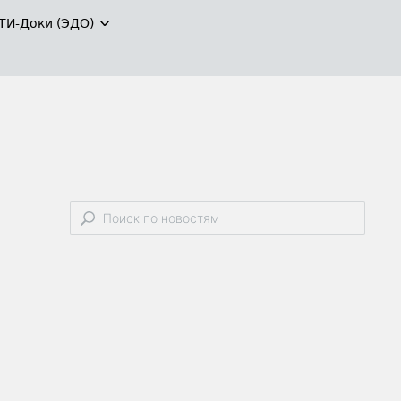
ТИ-Доки (ЭДО)