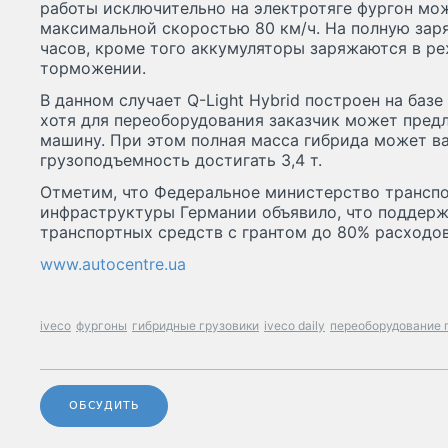
работы исключительно на электротяге фургон мож
максимальной скоростью 80 км/ч. На полную заря
часов, кроме того аккумуляторы заряжаются в р
торможении.
В данном случает Q-Light Hybrid построен на базе
хотя для переоборудования заказчик может пред
машину. При этом полная масса гибрида может вар
грузоподъемность достигать 3,4 т.
Отметим, что Федеральное министерство трансп
инфраструктуры Германии объявило, что поддер
транспортных средств с грантом до 80% расходов
www.autocentre.ua
iveco
фургоны
гибридные грузовики
iveco daily
переоборудование 
ОБСУДИТЬ