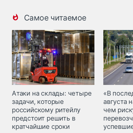
Самое читаемое
Атаки на склады: четыре
«В посл
задачи, которые
августа н
российскому ритейлу
чем рис
предстоит решить в
перевозч
кратчайшие сроки
успевшие