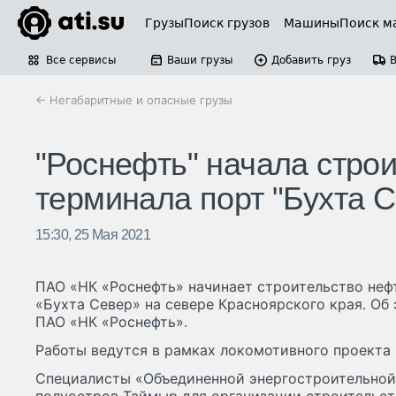
Грузы
Поиск грузов
Машины
Поиск м
Все сервисы
Ваши грузы
Добавить груз
← Негабаритные и опасные грузы
"Роснефть" начала стро
терминала порт "Бухта С
15:30, 25 Мая 2021
ПАО «НК «Роснефть» начинает строительство неф
«Бухта Север» на севере Красноярского края. Об
ПАО «НК «Роснефть».
Работы ведутся в рамках локомотивного проекта
Специалисты «Объединенной энергостроительной