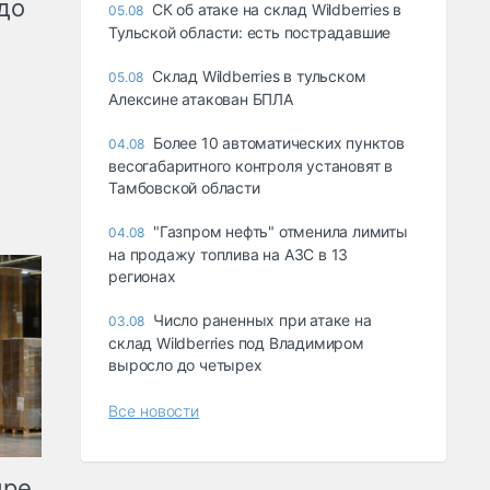
до
СК об атаке на склад Wildberries в
05.08
Тульской области: есть пострадавшие
Склад Wildberries в тульском
05.08
Алексине атакован БПЛА
Более 10 автоматических пунктов
04.08
весогабаритного контроля установят в
Тамбовской области
"Газпром нефть" отменила лимиты
04.08
на продажу топлива на АЗС в 13
регионах
Число раненных при атаке на
03.08
склад Wildberries под Владимиром
выросло до четырех
Все новости
ыре