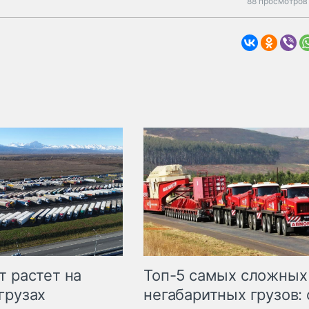
88 просмотров 
т растет на
Топ-5 самых сложных
грузах
негабаритных грузов: 