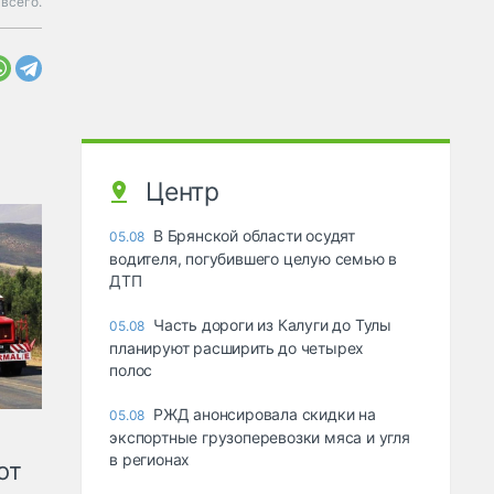
всего.
Центр
В Брянской области осудят
05.08
водителя, погубившего целую семью в
ДТП
Часть дороги из Калуги до Тулы
05.08
планируют расширить до четырех
полос
РЖД анонсировала скидки на
05.08
экспортные грузоперевозки мяса и угля
в регионах
от