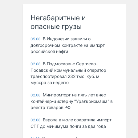
Негабаритные и
опасные грузы
В Индонезии заявили о
05.08
долгосрочном контракте на импорт
российской нефти
В Подмосковье Сергиево-
02.08
Посадский коммунальный оператор
транспортировал 232 тыс. куб. м
мусора за неделю
Минпромторг на пять лет внес
02.08
контейнер-цистерну "Уралкриомаша" в
реестр товаров РФ
Европа в июле сократила импорт
02.08
СПГ до минимума почти за два года