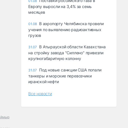
Поставки российского газа в
01.08
Европу выросли на 3,4% за семь
месяцев
В аэропорту Челябинска провели
01.08
учения по выявлению радиоактивных
грузов
В Атырауской области Казахстана
31.07
на стройку завода "Силлено" привезли
крупногабаритную колонну
Под новые санкции США попали
31.07
танкеры и морские перевозчики
иранской нефти
Все новости
аймыр