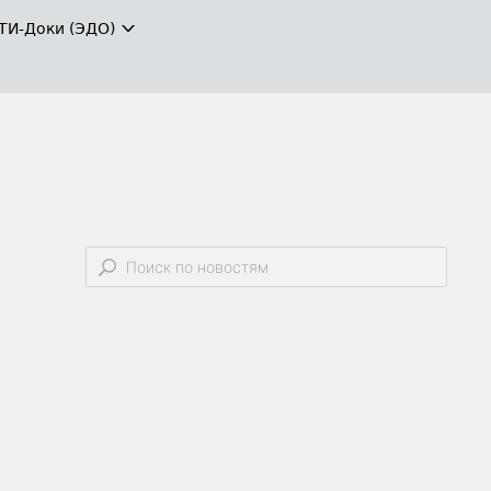
ТИ-Доки (ЭДО)