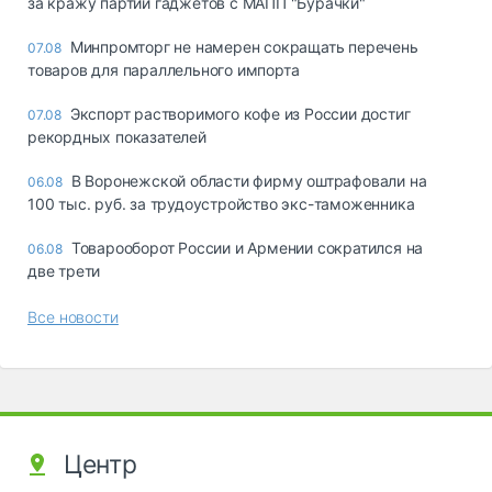
за кражу партии гаджетов с МАПП "Бурачки"
Минпромторг не намерен сокращать перечень
07.08
товаров для параллельного импорта
Экспорт растворимого кофе из России достиг
07.08
рекордных показателей
В Воронежской области фирму оштрафовали на
06.08
100 тыс. руб. за трудоустройство экс-таможенника
Товарооборот России и Армении сократился на
06.08
две трети
Все новости
Центр