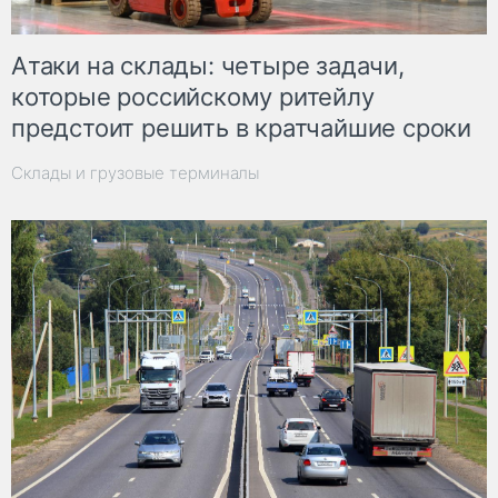
Атаки на склады: четыре задачи,
которые российскому ритейлу
предстоит решить в кратчайшие сроки
Склады и грузовые терминалы