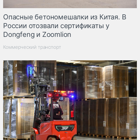
Опасные бетономешалки из Китая. В
России отозвали сертификаты у
Dongfeng и Zoomlion
Коммерческий транспорт