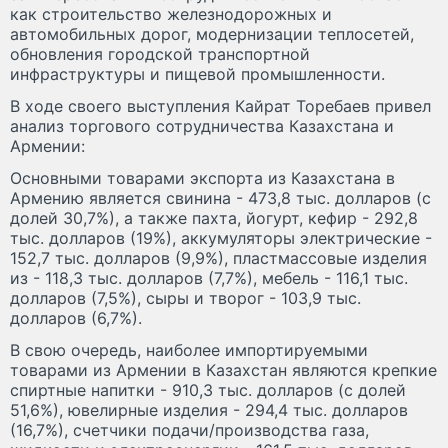
как строительство железнодорожных и
автомобильных дорог, модернизации теплосетей,
обновления городской транспортной
инфраструктуры и пищевой промышленности.
В ходе своего выступления Кайрат Торебаев привел
анализ торгового сотрудничества Казахстана и
Армении:
Основными товарами экспорта из Казахстана в
Армению является свинина - 473,8 тыс. долларов (с
долей 30,7%), а также пахта, йогурт, кефир - 292,8
тыс. долларов (19%), аккумуляторы электрические -
152,7 тыс. долларов (9,9%), пластмассовые изделия
из - 118,3 тыс. долларов (7,7%), мебель - 116,1 тыс.
долларов (7,5%), сыры и творог - 103,9 тыс.
долларов (6,7%).
В свою очередь, наиболее импортируемыми
товарами из Армении в Казахстан являются крепкие
спиртные напитки - 910,3 тыс. долларов (с долей
51,6%), ювелирные изделия - 294,4 тыс. долларов
(16,7%), счетчики подачи/производства газа,