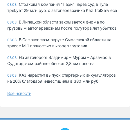
Страховая компания "Пари" через суд в Туле
08.08
требует 29 млн руб. с автоперевозчика Kaz TralServiece
В Липецкой области закрывается фирма по
08.08
грузовым автоперевозкам после полутора лет убытков
В Сафоновском округе Смоленской области на
08.08
трассе М-1 полностью выгорел грузовик
На автодороге Владимир – Муром – Арзамас в
08.08
Судогодском районе обновят 2,8 км полотна
КАЗ нарастит выпуск стартерных аккумуляторов
08.08
на 20% благодаря инвестициям в 380 млн руб.
Все новости