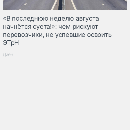
«В последнюю неделю августа
начнётся суета!»: чем рискуют
перевозчики, не успевшие освоить
ЭТрН
Дзен