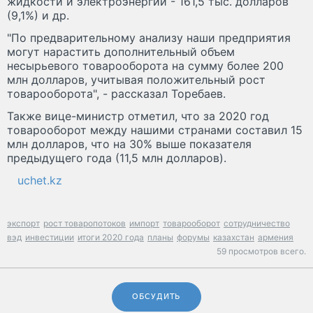
жидкости и электроэнергии - 161,5 тыс. долларов
(9,1%) и др.
"По предварительному анализу наши предприятия
могут нарастить дополнительный объем
несырьевого товарооборота на сумму более 200
млн долларов, учитывая положительный рост
товарооборота", - рассказал Торебаев.
Также вице-министр отметил, что за 2020 год
товарооборот между нашими странами составил 15
млн долларов, что на 30% выше показателя
предыдущего года (11,5 млн долларов).
uchet.kz
экспорт
рост товаропотоков
импорт
товарооборот
сотрудничество
вэд
инвестиции
итоги 2020 года
планы
форумы
казахстан
армения
59 просмотров всего.
ОБСУДИТЬ