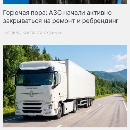
Горючая пора: АЗС начали активно
закрываться на ремонт и ребрендинг
Топливо, масла и автохимия