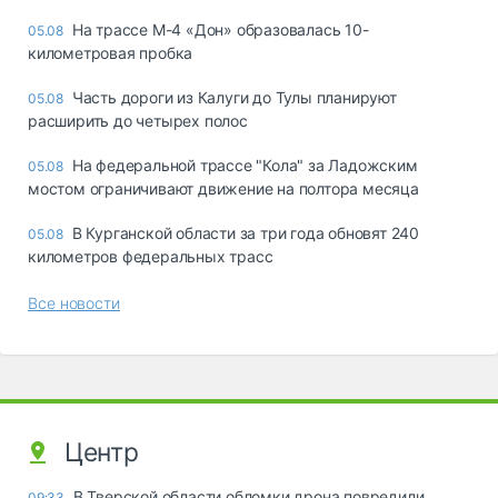
На трассе М-4 «Дон» образовалась 10-
05.08
километровая пробка
Часть дороги из Калуги до Тулы планируют
05.08
расширить до четырех полос
На федеральной трассе "Кола" за Ладожским
05.08
мостом ограничивают движение на полтора месяца
В Курганской области за три года обновят 240
05.08
километров федеральных трасс
Все новости
Центр
В Тверской области обломки дрона повредили
09:33