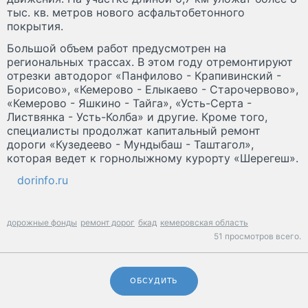
тыс. кв. метров нового асфальтобетонного
покрытия.
Большой объем работ предусмотрен на
региональных трассах. В этом году отремонтируют
отрезки автодорог «Панфилово - Крапивинский -
Борисово», «Кемерово - Елыкаево - Старочервово»,
«Кемерово - Яшкино - Тайга», «Усть-Серта -
Листвянка - Усть-Колба» и другие. Кроме того,
специалисты продолжат капитальный ремонт
дороги «Кузедеево - Мундыбаш - Таштагол»,
которая ведет к горнолыжному курорту «Шерегеш».
dorinfo.ru
дорожные фонды
ремонт дорог
бкад
кемеровская область
51 просмотров всего.
ОБСУДИТЬ