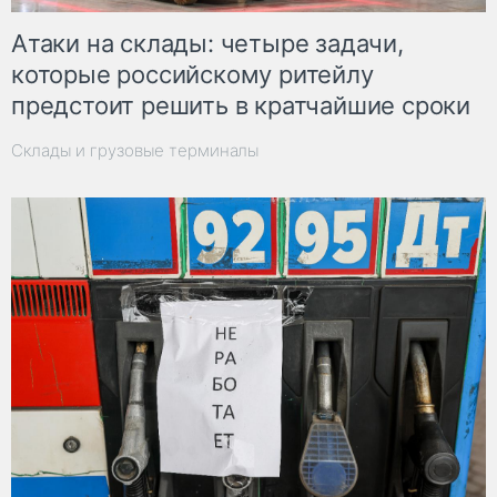
Атаки на склады: четыре задачи,
которые российскому ритейлу
предстоит решить в кратчайшие сроки
Склады и грузовые терминалы