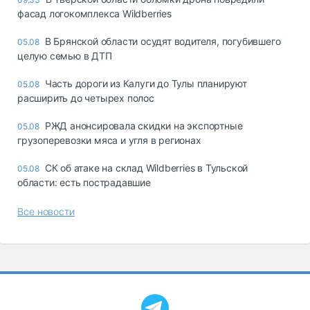
фасад логокомплекса Wildberries
В Брянской области осудят водителя, погубившего
05.08
целую семью в ДТП
Часть дороги из Калуги до Тулы планируют
05.08
расширить до четырех полос
РЖД анонсировала скидки на экспортные
05.08
грузоперевозки мяса и угля в регионах
СК об атаке на склад Wildberries в Тульской
05.08
области: есть пострадавшие
Все новости