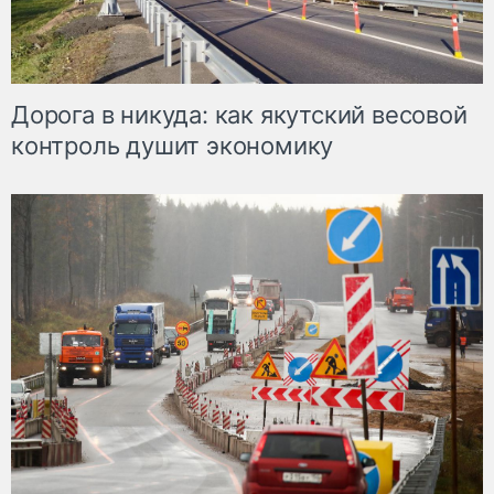
Дорога в никуда: как якутский весовой
контроль душит экономику