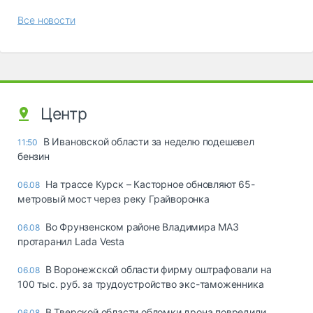
Все новости
Центр
В Ивановской области за неделю подешевел
11:50
бензин
На трассе Курск – Касторное обновляют 65-
06.08
метровый мост через реку Грайворонка
Во Фрунзенском районе Владимира МАЗ
06.08
протаранил Lada Vesta
В Воронежской области фирму оштрафовали на
06.08
100 тыс. руб. за трудоустройство экс-таможенника
В Тверской области обломки дрона повредили
06.08