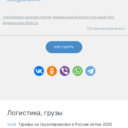
грузооборот морских портов
мурманский морской торговый порт
мурманская область
153 просмотров всего.
ОБСУДИТЬ
Логистика, грузы
Тарифы на грузоперевозки в России летом 2026
10:48