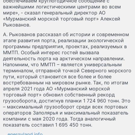
обеспечиваем круглогодичное сообщение с
важнейшими логистическими центрами во всем
мире», - сказал генеральный директор АО
«Мурманский морской торговый порт» Алексей
Рыкованов.
А. Рыкованов рассказал об истории и современном
этапе развития порта, реализации экологической
программы предприятия, проектах, реализуемых в
ММТП. Особый интерес гостей вызвала
деятельность порта на арктическом направлении.
Напомним, что ММТП – является универсальным
терминалом, отправной точкой Северного морского
пути, который становится все более и более
востребованным на мировом рынке. Так, по итогам
апреля 2021 года АО «Мурманский морской
торговый порт» обновил собственный рекорд
грузооборота, достигнув планки 1 724 960 тонн. Это
– максимальный грузооборот среди всех портовых
операторов Заполярья и максимальный показатель
компании с мая 2020 года. Тогда аналогичный
показатель составил 1 695 450 тонн.
energyland.info