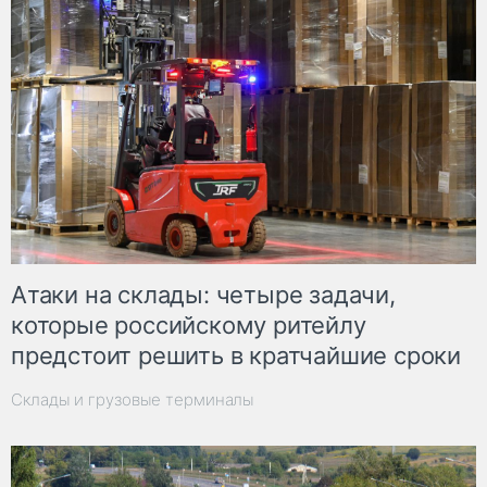
Атаки на склады: четыре задачи,
которые российскому ритейлу
предстоит решить в кратчайшие сроки
Склады и грузовые терминалы