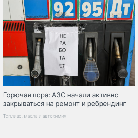
Горючая пора: АЗС начали активно
закрываться на ремонт и ребрендинг
Топливо, масла и автохимия