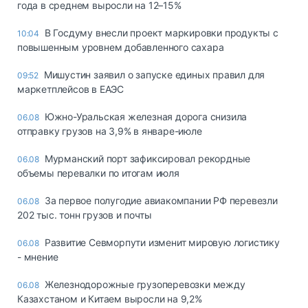
года в среднем выросли на 12–15%
В Госдуму внесли проект маркировки продукты с
10:04
повышенным уровнем добавленного сахара
Мишустин заявил о запуске единых правил для
09:52
маркетплейсов в ЕАЭС
Южно-Уральская железная дорога снизила
06.08
отправку грузов на 3,9% в январе-июле
Мурманский порт зафиксировал рекордные
06.08
объемы перевалки по итогам июля
За первое полугодие авиакомпании РФ перевезли
06.08
202 тыс. тонн грузов и почты
Развитие Севморпути изменит мировую логистику
06.08
- мнение
Железнодорожные грузоперевозки между
06.08
Казахстаном и Китаем выросли на 9,2%