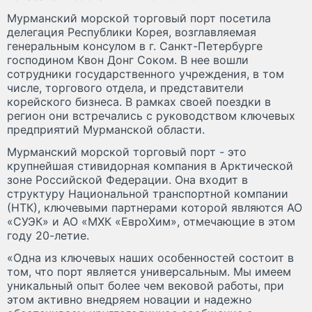
Мурманский морской торговый порт посетила
делегация Республики Корея, возглавляемая
генеральным консулом в г. Санкт-Петербурге
господином Квон Донг Соком. В нее вошли
сотрудники государственного учреждения, в том
числе, торгового отдела, и представители
корейского бизнеса. В рамках своей поездки в
регион они встречались с руководством ключевых
предприятий Мурманской области.
Мурманский морской торговый порт - это
крупнейшая стивидорная компания в Арктической
зоне Российской Федерации. Она входит в
структуру Национальной транспортной компании
(НТК), ключевыми партнерами которой являются АО
«СУЭК» и АО «МХК «ЕвроХим», отмечающие в этом
году 20-летие.
«Одна из ключевых наших особенностей состоит в
том, что порт является универсальным. Мы имеем
уникальный опыт более чем вековой работы, при
этом активно внедряем новации и надежно