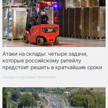
Атаки на склады: четыре задачи,
которые российскому ритейлу
предстоит решить в кратчайшие сроки
Склады и грузовые терминалы