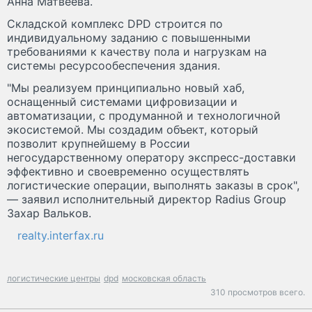
Анна Матвеева.
Складской комплекс DPD строится по
индивидуальному заданию с повышенными
требованиями к качеству пола и нагрузкам на
системы ресурсообеспечения здания.
"Мы реализуем принципиально новый хаб,
оснащенный системами цифровизации и
автоматизации, с продуманной и технологичной
экосистемой. Мы создадим объект, который
позволит крупнейшему в России
негосударственному оператору экспресс-доставки
эффективно и своевременно осуществлять
логистические операции, выполнять заказы в срок",
— заявил исполнительный директор Radius Group
Захар Вальков.
realty.interfax.ru
логистические центры
dpd
московская область
310 просмотров всего.