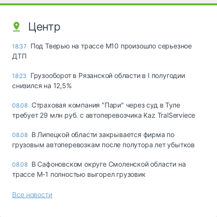
Центр
Под Тверью на трассе М10 произошло серьезное
18:37
ДТП
Грузооборот в Рязанской области в I полугодии
18:23
снизился на 12,5%
Страховая компания "Пари" через суд в Туле
08.08
требует 29 млн руб. с автоперевозчика Kaz TralServiece
В Липецкой области закрывается фирма по
08.08
грузовым автоперевозкам после полутора лет убытков
В Сафоновском округе Смоленской области на
08.08
трассе М-1 полностью выгорел грузовик
Все новости