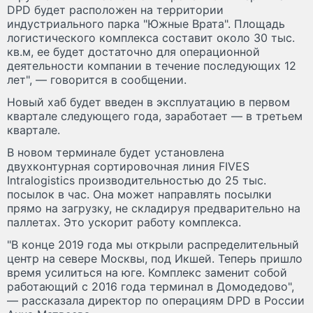
DPD будет расположен на территории
индустриального парка "Южные Врата". Площадь
логистического комплекса составит около 30 тыс.
кв.м, ее будет достаточно для операционной
деятельности компании в течение последующих 12
лет", — говорится в сообщении.
Новый хаб будет введен в эксплуатацию в первом
квартале следующего года, заработает — в третьем
квартале.
В новом терминале будет установлена
двухконтурная сортировочная линия FIVES
Intralogistics производительностью до 25 тыс.
посылок в час. Она может направлять посылки
прямо на загрузку, не складируя предварительно на
паллетах. Это ускорит работу комплекса.
"В конце 2019 года мы открыли распределительный
центр на севере Москвы, под Икшей. Теперь пришло
время усилиться на юге. Комплекс заменит собой
работающий с 2016 года терминал в Домодедово",
— рассказала директор по операциям DPD в России