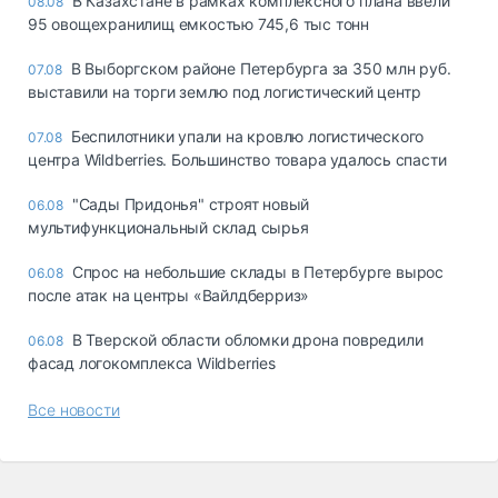
В Казахстане в рамках комплексного плана ввели
08.08
95 овощехранилищ емкостью 745,6 тыс тонн
В Выборгском районе Петербурга за 350 млн руб.
07.08
выставили на торги землю под логистический центр
Беспилотники упали на кровлю логистического
07.08
центра Wildberries. Большинство товара удалось спасти
"Сады Придонья" строят новый
06.08
мультифункциональный склад сырья
Спрос на небольшие склады в Петербурге вырос
06.08
после атак на центры «Вайлдберриз»
В Тверской области обломки дрона повредили
06.08
фасад логокомплекса Wildberries
Все новости