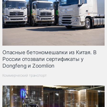
Опасные бетономешалки из Китая. В
России отозвали сертификаты у
Dongfeng и Zoomlion
Коммерческий транспорт