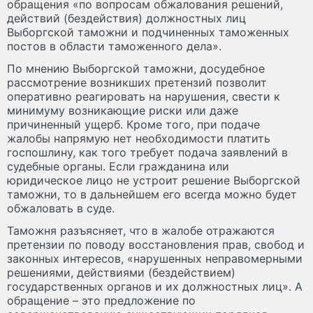
обращения «по вопросам обжалования решений,
действий (бездействия) должностных лиц
Выборгской таможни и подчиненных таможенных
постов в области таможенного дела».
По мнению Выборгской таможни, досудебное
рассмотрение возникших претензий позволит
оперативно реагировать на нарушения, свести к
минимуму возникающие риски или даже
причиненный ущерб. Кроме того, при подаче
жалобы напрямую нет необходимости платить
госпошлину, как того требует подача заявлений в
судебные органы. Если гражданина или
юридическое лицо не устроит решение Выборгской
таможни, то в дальнейшем его всегда можно будет
обжаловать в суде.
Таможня разъясняет, что в жалобе отражаются
претензии по поводу восстановления прав, свобод и
законных интересов, «нарушенных неправомерными
решениями, действиями (бездействием)
государственных органов и их должностных лиц». А
обращение – это предложение по