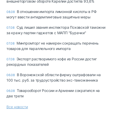
внешнеторговом обороте Карелии достигла 93,6%
В отношении импорта лимонной кислоты в РФ
08.08
могут ввести антидемпинговые защитные меры
Суд лишил звания инспектора Псковской таможни
07.08
за кражу партии гаджетов с МАПП "Бурачки"
Минпромторг не намерен сокращать перечень
07.08
товаров для параллельного импорта
Экспорт растворимого кофе из России достиг
07.08
рекордных показателей
В Воронежской области фирму оштрафовали на
06.08
100 тыс. руб. за трудоустройство экс-таможенника
Товарооборот России и Армении сократился на
06.08
две трети
Все новости