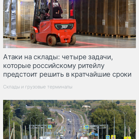
Атаки на склады: четыре задачи,
которые российскому ритейлу
предстоит решить в кратчайшие сроки
Склады и грузовые терминалы