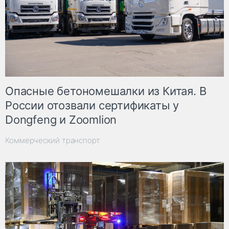
Опасные бетономешалки из Китая. В
России отозвали сертификаты у
Dongfeng и Zoomlion
Коммерческий транспорт