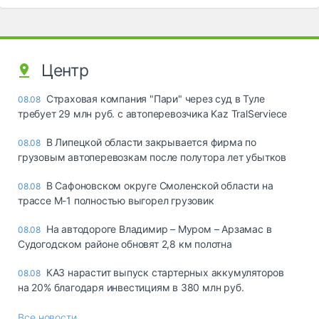
Центр
Страховая компания "Пари" через суд в Туле
08.08
требует 29 млн руб. с автоперевозчика Kaz TralServiece
В Липецкой области закрывается фирма по
08.08
грузовым автоперевозкам после полутора лет убытков
В Сафоновском округе Смоленской области на
08.08
трассе М-1 полностью выгорел грузовик
На автодороге Владимир – Муром – Арзамас в
08.08
Судогодском районе обновят 2,8 км полотна
КАЗ нарастит выпуск стартерных аккумуляторов
08.08
на 20% благодаря инвестициям в 380 млн руб.
Все новости