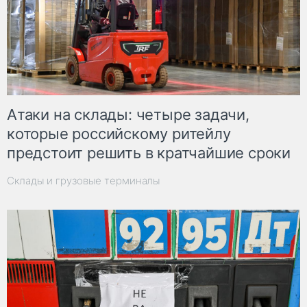
Атаки на склады: четыре задачи,
которые российскому ритейлу
предстоит решить в кратчайшие сроки
Склады и грузовые терминалы