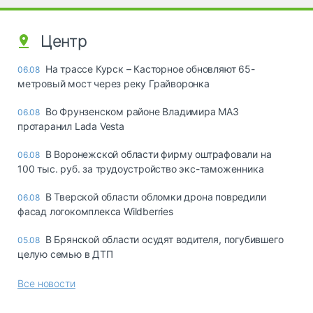
Центр
На трассе Курск – Касторное обновляют 65-
06.08
метровый мост через реку Грайворонка
Во Фрунзенском районе Владимира МАЗ
06.08
протаранил Lada Vesta
В Воронежской области фирму оштрафовали на
06.08
100 тыс. руб. за трудоустройство экс-таможенника
В Тверской области обломки дрона повредили
06.08
фасад логокомплекса Wildberries
В Брянской области осудят водителя, погубившего
05.08
целую семью в ДТП
Все новости