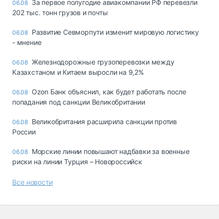
За первое полугодие авиакомпании РФ перевезли
06.08
202 тыс. тонн грузов и почты
Развитие Севморпути изменит мировую логистику
06.08
- мнение
Железнодорожные грузоперевозки между
06.08
Казахстаном и Китаем выросли на 9,2%
Ozon Банк объяснил, как будет работать после
06.08
попадания под санкции Великобритании
Великобритания расширила санкции против
06.08
России
Морские линии повышают надбавки за военные
06.08
риски на линии Турция – Новороссийск
Все новости