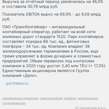
Выручка за отчётный период увеличилась на 46,4%
и составила 30,78 млрд руб.
Показатель EBITDA вырос на 69,9% - до 6,58 млрд
руб.
ПАО «ТрансКонтейнер» – интермодальный
контейнерный оператор, работает на всей сети
железных дорог стандарта 1520. Парк контейнеров
составляет порядка 88 тыс. ед., фитинговых
платформ – 34 тыс. ед. Компания владеет 38
железнодорожными терминалами в России, еще
тремя управляет в форме дочерних и совместных
предприятий. Объем перевозок под контролем
компании в 2020 году достиг 2,40 млн TEU (+ 17,3%).
Единственным акционером является Группа
компаний «Дело».
portnews.ru
контейнерные операторы
трансконтейнер
прибыль
контейнерные
грузоперевозки
67 просмотров всего.