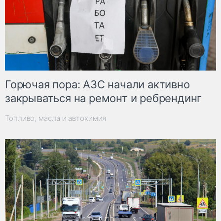
Горючая пора: АЗС начали активно
закрываться на ремонт и ребрендинг
Топливо, масла и автохимия