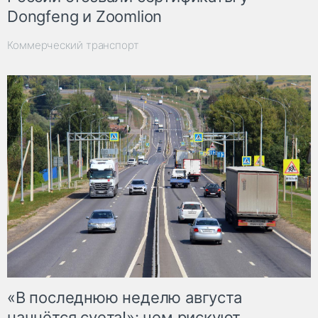
Dongfeng и Zoomlion
Коммерческий транспорт
«В последнюю неделю августа
начнётся суета!»: чем рискуют