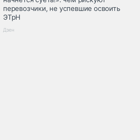
перевозчики, не успевшие освоить
ЭТрН
Дзен