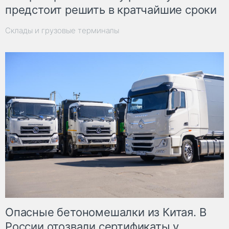
предстоит решить в кратчайшие сроки
Склады и грузовые терминалы
Опасные бетономешалки из Китая. В
России отозвали сертификаты у