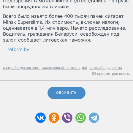
Подозрения таможенников подтвердились – в грузе
были оборудованы тайники.
Всего было изъято более 400 тысяч пачек сигарет
Minsk Superslims. Их стоимость, включая налоги,
оценивается в 1,4 млн евро. Начато расследование.
Водитель, гражданин Беларуси, освобожден под
залог, сообщает литовская таможня.
reform.by
контрабанда сигарет
таможенный контроль
daf
контрабанда
литва
92 просмотров всего.
ОБСУДИТЬ