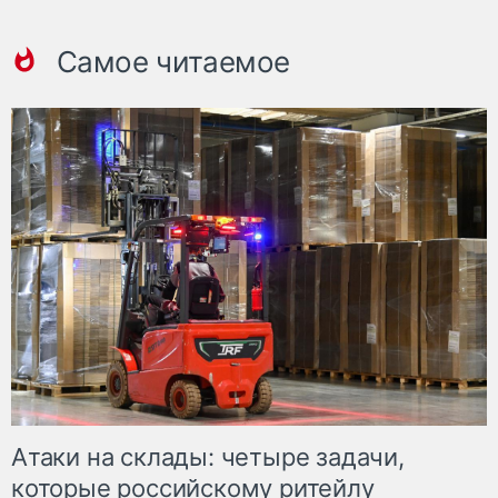
Самое читаемое
Атаки на склады: четыре задачи,
которые российскому ритейлу