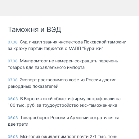
Таможня и ВЭД
Суд лишил звания инспектора Псковской таможни
07.08
за кражу партии гаджетов с МАПП "Бурачки"
Минпромторг не намерен сокращать перечень
07.08
товаров для параллельного импорта
Экспорт растворимого кофе из России достиг
07.08
рекордных показателей
В Воронежской области фирму оштрафовали на
06.08
100 тыс. руб. за трудоустройство экс-таможенника
Товарооборот России и Армении сократился на
06.08
две трети
Монголия ожидает импорт почти 271 тыс. тонн
05.08