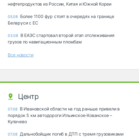
нефтепродуктов из России, Китая и Южной Кореи
Более 1100 фур стоят в очередях на границе
05.08
Беларуси с ЕС
В ЕАЭС стартовал второй этап отслеживания
03.08
грузов по навигационным пломбам
Все новости
Центр
В Ивановской области на год раньше привели в
07.08
порядок 5 км автодороги Ильинское-Хованское –
Кулачево
Дальнобойщик погиб в ДТП с тремя грузовиками
07.08