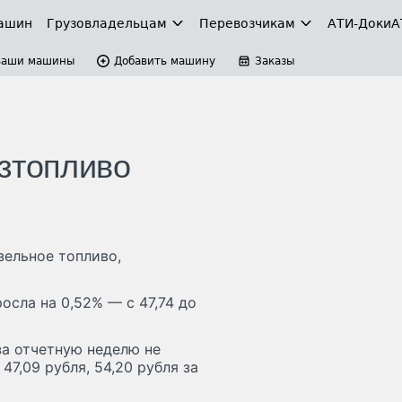
ашин
Грузовладельцам
Перевозчикам
АТИ-Доки
А
Ваши машины
Добавить машину
Заказы
зтопливо
зельное топливо,
осла на 0,52% — с 47,74 до
за отчетную неделю не
47,09 рубля, 54,20 рубля за