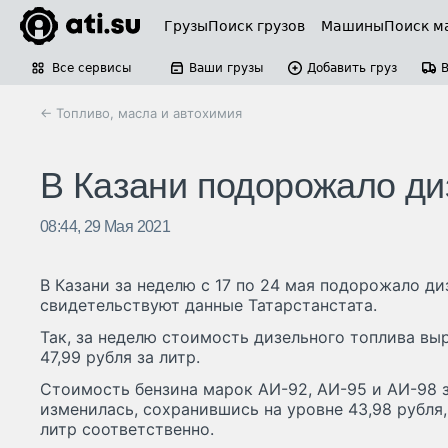
Грузы
Поиск грузов
Машины
Поиск м
Все сервисы
Ваши грузы
Добавить груз
← Топливо, масла и автохимия
В Казани подорожало ди
08:44, 29 Мая 2021
В Казани за неделю с 17 по 24 мая подорожало ди
свидетельствуют данные Татарстанстата.
Так, за неделю стоимость дизельного топлива выр
47,99 рубля за литр.
Стоимость бензина марок АИ-92, АИ-95 и АИ-98 
изменилась, сохранившись на уровне 43,98 рубля, 
литр соответственно.