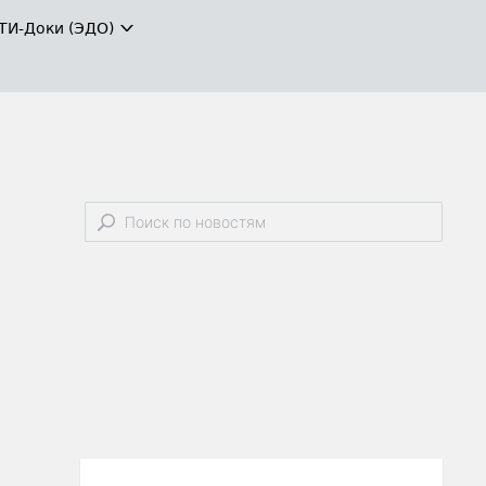
ТИ-Доки (ЭДО)