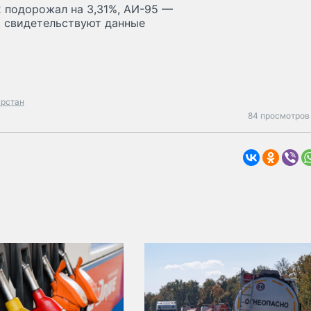
2 подорожал на 3,31%, АИ-95 —
%, свидетельствуют данные
арстан
84 просмотров 