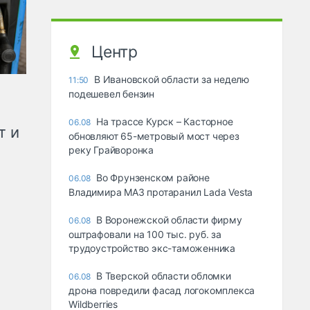
Центр
В Ивановской области за неделю
11:50
подешевел бензин
На трассе Курск – Касторное
06.08
т и
обновляют 65-метровый мост через
реку Грайворонка
Во Фрунзенском районе
06.08
Владимира МАЗ протаранил Lada Vesta
В Воронежской области фирму
06.08
оштрафовали на 100 тыс. руб. за
трудоустройство экс-таможенника
В Тверской области обломки
06.08
дрона повредили фасад логокомплекса
Wildberries