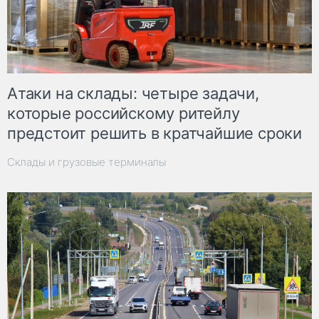
Атаки на склады: четыре задачи,
которые российскому ритейлу
предстоит решить в кратчайшие сроки
Склады и грузовые терминалы