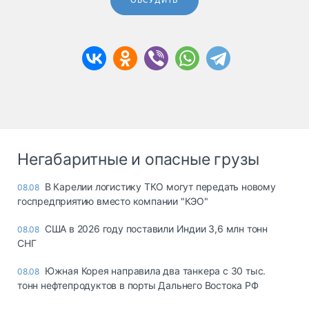
ОБСУДИТЬ
Негабаритные и опасные грузы
В Карелии логистику ТКО могут передать новому
08.08
госпредприятию вместо компании "КЭО"
США в 2026 году поставили Индии 3,6 млн тонн
08.08
СНГ
Южная Корея направила два танкера с 30 тыс.
08.08
тонн нефтепродуктов в порты Дальнего Востока РФ