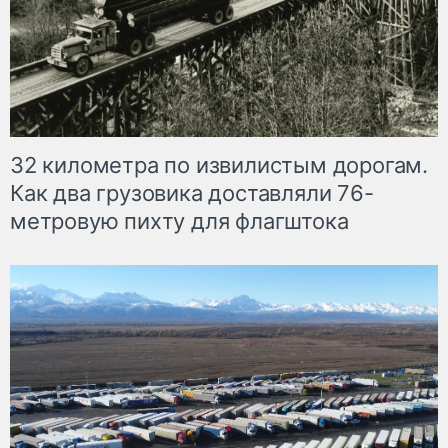
32 километра по извилистым дорогам.
Как два грузовика доставляли 76-
метровую пихту для флагштока