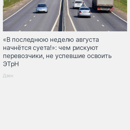
«В последнюю неделю августа
начнётся суета!»: чем рискуют
перевозчики, не успевшие освоить
ЭТрН
Дзен