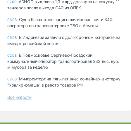
ADNOC выделила 1,3 млрд долларов на покупку 11
07.08
танкеров после выхода ОАЭ из ОПЕК
Суд в Казахстане национализировал почти 34%
06.08
оператора по транспортировке ТБО в Алматы
В Индонезии заявили о долгосрочном контракте на
05.08
импорт российской нефти
В Подмосковье Сергиево-Посадский
02.08
коммунальный оператор транспортировал 232 тыс. куб.
м мусора за неделю
Минпромторг на пять лет внес контейнер-цистерну
02.08
"Уралкриомаша" в реестр товаров РФ
Все новости