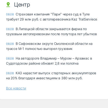
Центр
Страховая компания "Пари" через суд в Туле
08.08
требует 29 млн руб. с автоперевозчика Kaz TralServiece
В Липецкой области закрывается фирма по
08.08
грузовым автоперевозкам после полутора лет убытков
В Сафоновском округе Смоленской области на
08.08
трассе М-1 полностью выгорел грузовик
На автодороге Владимир – Муром – Арзамас в
08.08
Судогодском районе обновят 2,8 км полотна
КАЗ нарастит выпуск стартерных аккумуляторов
08.08
на 20% благодаря инвестициям в 380 млн руб.
Все новости