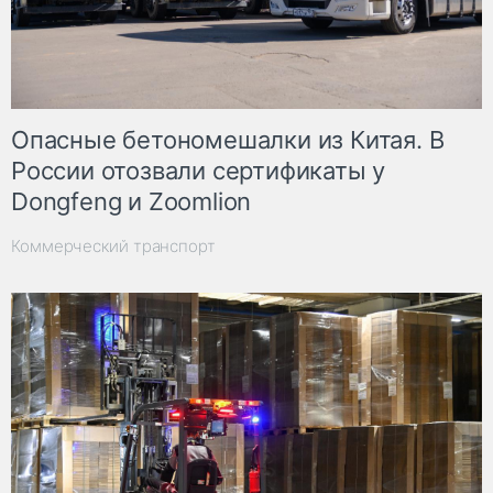
Опасные бетономешалки из Китая. В
России отозвали сертификаты у
Dongfeng и Zoomlion
Коммерческий транспорт