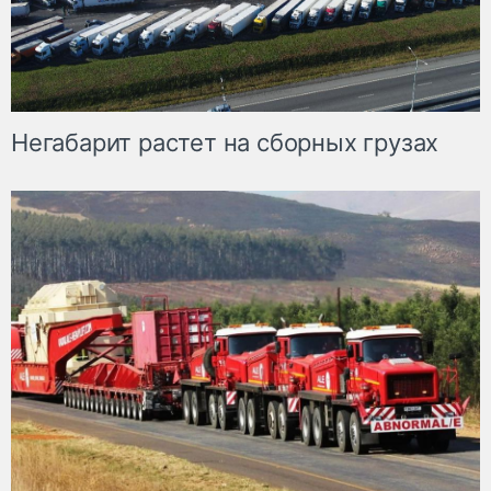
Негабарит растет на сборных грузах