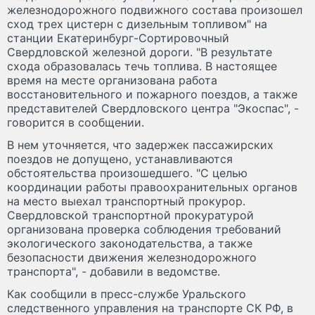
железнодорожного подвижного состава произошел
сход трех цистерн с дизельным топливом" на
станции Екатеринбург-Сортировочный
Свердловской железной дороги. "В результате
схода образовалась течь топлива. В настоящее
время на месте организована работа
восстановительного и пожарного поездов, а также
представителей Свердловского центра "Экоспас", -
говорится в сообщении.
В нем уточняется, что задержек пассажирских
поездов не допущено, устанавливаются
обстоятельства произошедшего. "С целью
координации работы правоохранительных органов
на место выехал транспортный прокурор.
Свердловской транспортной прокуратурой
организована проверка соблюдения требований
экологического законодательства, а также
безопасности движения железнодорожного
транспорта", - добавили в ведомстве.
Как сообщили в пресс-службе Уральского
следственного управления на транспорте СК РФ, в