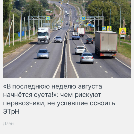
«В последнюю неделю августа
начнётся суета!»: чем рискуют
перевозчики, не успевшие освоить
ЭТрН
Дзен