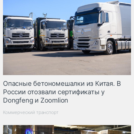
Опасные бетономешалки из Китая. В
России отозвали сертификаты у
Dongfeng и Zoomlion
Коммерческий транспорт