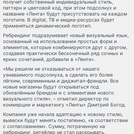
получит собственный индивидуальный стиль,
паттерн и цветовой код, при этом подсолнух и
название «Лента» будут присутствовать на каждом
логотипе. В digital, ТВ и медиа-ресурсах будет
применяться динамический логотип.
Ребрендинг подразумевает новый визуальный язык,
основанный на использовании простых форм и
элементов, которые комбинируются друг с другом,
создавая практически бесконечный ряд сочных и
ярких сочетаний, добавили в «Ленте».
«Мы решили не отказываться от нашего
узнаваемого подсолнуха, а сделать его более
лёгким, современным и диджитал-френдли. Все
новые магазины будут открываться под
обновлённым брендом и с элементами нового
визуального стиля», – отметил директор по
коммерции и маркетингу «Ленты» Дмитрий Богод.
Компания уже начала адаптацию к новому стилю,
вывески будут менять постепенно, «в соответствии
с согласованием». Сумму, потраченную на
ребрендинг, ритейлер не стал раскрывать.