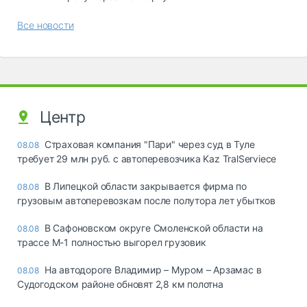
Все новости
Центр
Страховая компания "Пари" через суд в Туле
08.08
требует 29 млн руб. с автоперевозчика Kaz TralServiece
В Липецкой области закрывается фирма по
08.08
грузовым автоперевозкам после полутора лет убытков
В Сафоновском округе Смоленской области на
08.08
трассе М-1 полностью выгорел грузовик
На автодороге Владимир – Муром – Арзамас в
08.08
Судогодском районе обновят 2,8 км полотна