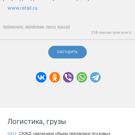
www.retail.ru
ребрендинг
ритейлеры
лента
россия
238 просмотров всего.
ОБСУДИТЬ
Логистика, грузы
СКЖД увеличила объем перевозки грузовых
09:12