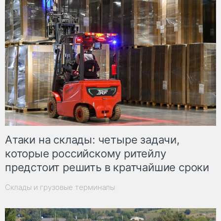
Атаки на склады: четыре задачи,
которые российскому ритейлу
предстоит решить в кратчайшие сроки
Склады и грузовые терминалы