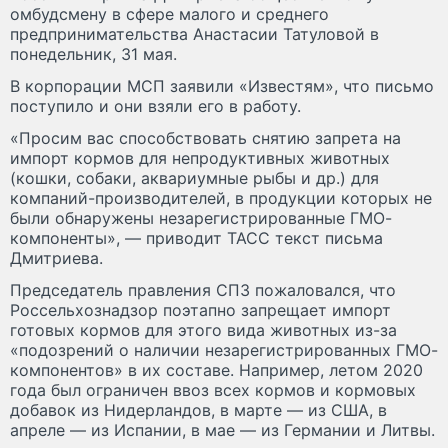
омбудсмену в сфере малого и среднего
предпринимательства Анастасии Татуловой в
понедельник, 31 мая.
В корпорации МСП заявили «Известям», что письмо
поступило и они взяли его в работу.
«Просим вас способствовать снятию запрета на
импорт кормов для непродуктивных животных
(кошки, собаки, аквариумные рыбы и др.) для
компаний-производителей, в продукции которых не
были обнаружены незарегистрированные ГМО-
компоненты», — приводит ТАСС текст письма
Дмитриева.
Председатель правления СПЗ пожаловался, что
Россельхознадзор поэтапно запрещает импорт
готовых кормов для этого вида животных из-за
«подозрений о наличии незарегистрированных ГМО-
компонентов» в их составе. Например, летом 2020
года был ограничен ввоз всех кормов и кормовых
добавок из Нидерландов, в марте — из США, в
апреле — из Испании, в мае — из Германии и Литвы.