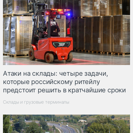
Атаки на склады: четыре задачи,
которые российскому ритейлу
предстоит решить в кратчайшие сроки
Склады и грузовые терминалы