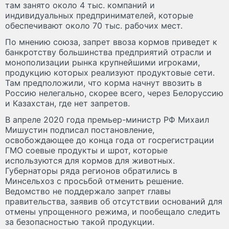
там занято около 4 тыс. компаний и
индивидуальных предпринимателей, которые
обеспечивают около 70 тыс. рабочих мест.
По мнению союза, запрет ввоза кормов приведет к
банкротству большинства предприятий отрасли и
монополизации рынка крупнейшими игроками,
продукцию которых реализуют продуктовые сети.
Там предположили, что корма начнут ввозить в
Россию нелегально, скорее всего, через Белоруссию
и Казахстан, где нет запретов.
В апреле 2020 года премьер-министр РФ Михаил
Мишустин подписал постановление,
освобождающее до конца года от госрегистрации
ГМО соевые продукты и шрот, которые
используются для кормов для животных.
Губернаторы ряда регионов обратились в
Минсельхоз с просьбой отменить решение.
Ведомство не поддержало запрет главы
правительства, заявив об отсутствии оснований для
отмены упрощенного режима, и пообещало следить
за безопасностью такой продукции.