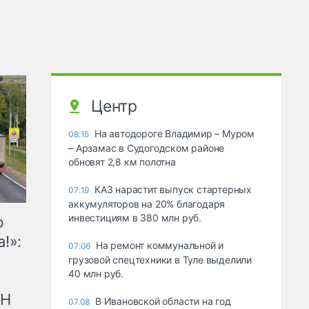
Центр
На автодороге Владимир – Муром
08:15
– Арзамас в Судогодском районе
обновят 2,8 км полотна
КАЗ нарастит выпуск стартерных
07:19
аккумуляторов на 20% благодаря
инвестициям в 380 млн руб.
ю
!»:
На ремонт коммунальной и
07:06
грузовой спецтехники в Туле выделили
40 млн руб.
рН
В Ивановской области на год
07.08