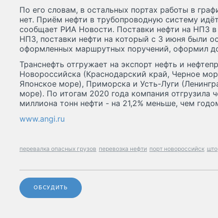
По его словам, в остальных портах работы в гра
нет. Приём нефти в трубопроводную систему идёт
сообщает РИА Новости. Поставки нефти на НПЗ в
НПЗ, поставки нефти на который с 3 июня были о
оформленных маршрутных поручений, оформил до
Транснефть отгружает на экспорт нефть и нефтеп
Новороссийска (Краснодарский край, Черное мор
Японское море), Приморска и Усть-Луги (Ленингр
море). По итогам 2020 года компания отгрузила ч
миллиона тонн нефти - на 21,2% меньше, чем годо
www.angi.ru
перевалка опасных грузов
перевозка нефти
порт новороссийск
што
ОБСУДИТЬ