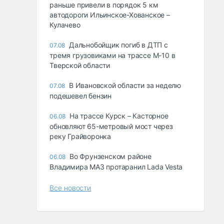
раньше привели в порядок 5 км
автодороги Ильинское-Хованское –
Кулачево
Дальнобойщик погиб в ДТП с
07.08
тремя грузовиками на трассе М-10 в
Тверской области
В Ивановской области за неделю
07.08
подешевел бензин
На трассе Курск – Касторное
06.08
обновляют 65-метровый мост через
реку Грайворонка
Во Фрунзенском районе
06.08
Владимира МАЗ протаранил Lada Vesta
Все новости