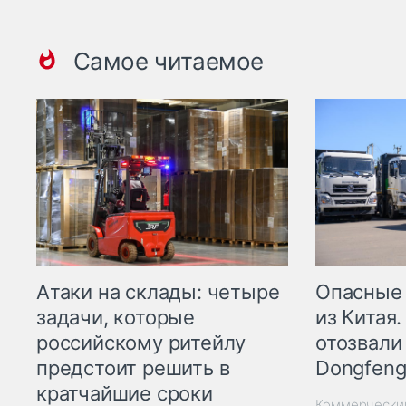
Самое читаемое
Опасные
Атаки на склады: четыре
из Китая.
задачи, которые
отозвали
российскому ритейлу
Dongfeng
предстоит решить в
кратчайшие сроки
Коммерчески