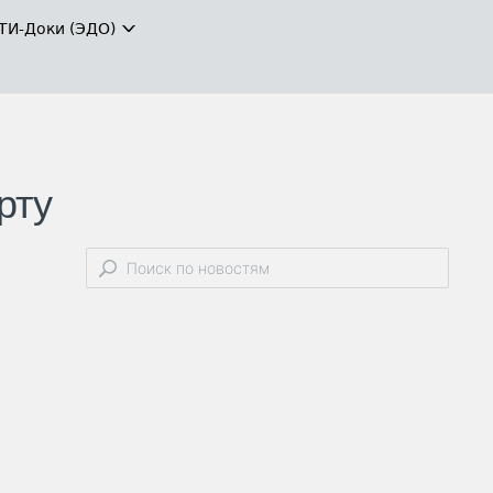
ТИ-Доки (ЭДО)
рту