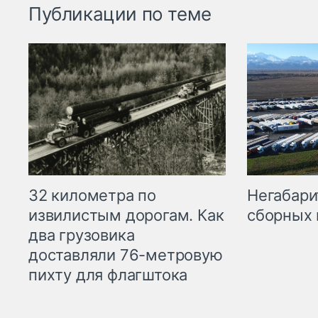
Публикации по теме
32 километра по
Негабари
извилистым дорогам. Как
сборных 
два грузовика
доставляли 76-метровую
пихту для флагштока