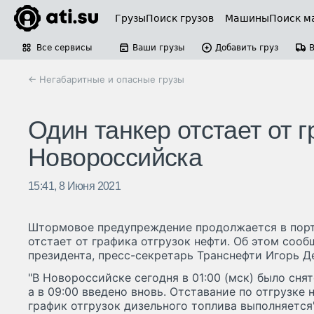
Грузы
Поиск грузов
Машины
Поиск м
Все сервисы
Ваши грузы
Добавить груз
← Негабаритные и опасные грузы
Один танкер отстает от 
Новороссийска
15:41, 8 Июня 2021
Штормовое предупреждение продолжается в порт
отстает от графика отгрузок нефти. Об этом соо
президента, пресс-секретарь Транснефти Игорь Д
"В Новороссийске сегодня в 01:00 (мск) было сн
а в 09:00 введено вновь. Отставание по отгрузке 
график отгрузок дизельного топлива выполняется"