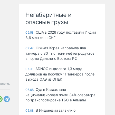
Негабаритные и
опасные грузы
США в 2026 году поставили Индии
09:53
3,6 млн тонн СНГ
Южная Корея направила два
07:47
танкера с 30 тыс. тонн нефтепродуктов
в порты Дальнего Востока РФ
ADNOC выделила 1,3 млрд
07.08
долларов на покупку 11 танкеров после
выхода ОАЭ из ОПЕК
всего.
Суд в Казахстане
06.08
национализировал почти 34% оператора
по транспортировке ТБО в Алматы
В Индонезии заявили о
05.08