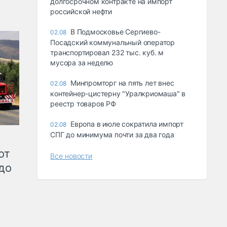
долгосрочном контракте на импорт
российской нефти
В Подмосковье Сергиево-
02.08
Посадский коммунальный оператор
транспортировал 232 тыс. куб. м
мусора за неделю
Минпромторг на пять лет внес
02.08
контейнер-цистерну "Уралкриомаша" в
реестр товаров РФ
Европа в июле сократила импорт
02.08
СПГ до минимума почти за два года
от
Все новости
до