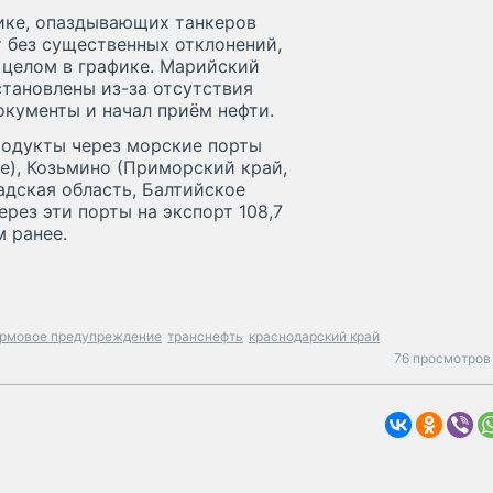
фике, опаздывающих танкеров
 без существенных отклонений,
 целом в графике. Марийский
становлены из-за отсутствия
кументы и начал приём нефти.
родукты через морские порты
е), Козьмино (Приморский край,
адская область, Балтийское
ерез эти порты на экспорт 108,7
м ранее.
рмовое предупреждение
транснефть
краснодарский край
76 просмотров 