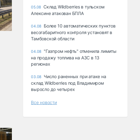
Склад Wildberries в тульском
05.08
Алексине атакован БПЛА
Более 10 автоматических пунктов
04.08
весогабаритного контроля установят в
Тамбовской области
"Газпром нефть" отменила лимиты
04.08
на продажу топлива на АЗС в 13
регионах
Число раненных при атаке на
03.08
склад Wildberries под Владимиром
выросло до четырех
Все новости