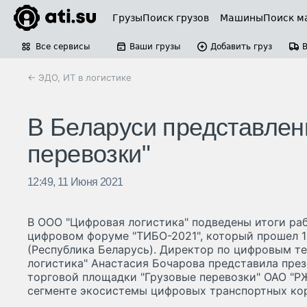
Грузы
Поиск грузов
Машины
Поиск м
Все сервисы
Ваши грузы
Добавить груз
← ЭДО, ИТ в логистике
В Беларуси представлен
перевозки"
12:49, 11 Июня 2021
В ООО "Цифровая логистика" подведены итоги ра
цифровом форуме "ТИБО-2021", который прошел 1-
(Республика Беларусь). Директор по цифровым т
логистика" Анастасия Бочарова представила пре
торговой площадки "Грузовые перевозки" ОАО "Р
сегменте экосистемы цифровых транспортных ко