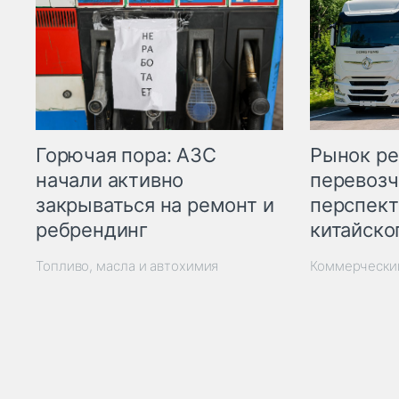
Горючая пора: АЗС
Рынок ре
начали активно
перевозч
закрываться на ремонт и
перспект
ребрендинг
китайско
Топливо, масла и автохимия
Коммерчески