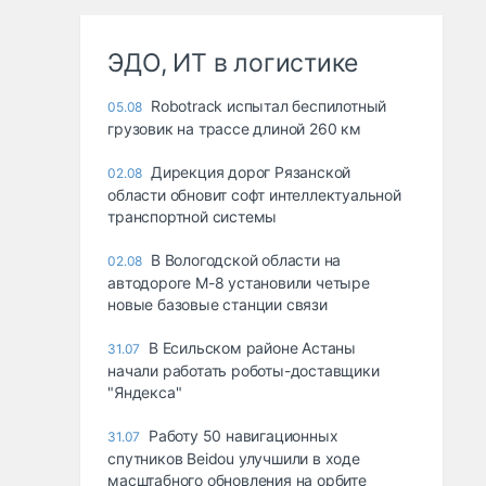
ЭДО, ИТ в логистике
Robotrack испытал беспилотный
05.08
грузовик на трассе длиной 260 км
Дирекция дорог Рязанской
02.08
области обновит софт интеллектуальной
транспортной системы
В Вологодской области на
02.08
автодороге М-8 установили четыре
новые базовые станции связи
В Есильском районе Астаны
31.07
начали работать роботы-доставщики
"Яндекса"
Работу 50 навигационных
31.07
спутников Beidou улучшили в ходе
масштабного обновления на орбите