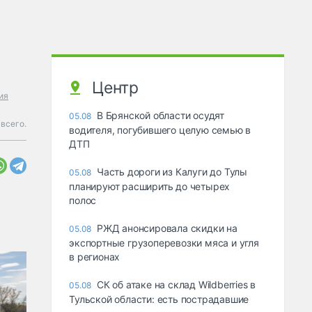
Центр
ия
В Брянской области осудят
05.08
всего.
водителя, погубившего целую семью в
ДТП
Часть дороги из Калуги до Тулы
05.08
планируют расширить до четырех
полос
РЖД анонсировала скидки на
05.08
экспортные грузоперевозки мяса и угля
в регионах
СК об атаке на склад Wildberries в
05.08
Тульской области: есть пострадавшие