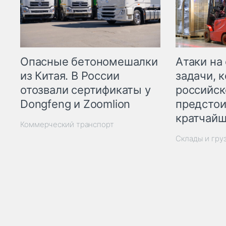
Опасные бетономешалки
Атаки на
из Китая. В России
задачи, 
отозвали сертификаты у
российск
Dongfeng и Zoomlion
предстои
кратчайш
Коммерческий транспорт
Склады и гру