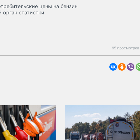
требительские цены на бензин
 орган статистки.
95 просмотров 