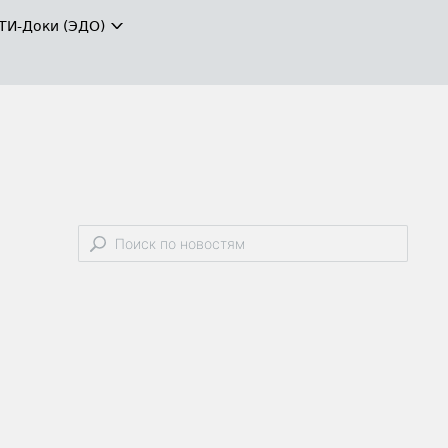
ТИ-Доки (ЭДО)