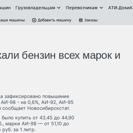
ашин
Грузовладельцам
Перевозчикам
АТИ-Доки
А
Ваши машины
Добавить машину
Заказы
али бензин всех марок и
ода зафиксировано повышение
АИ-98 - на 0,6%, АИ-92, АИ-95
ом сообщает Новосибирскстат.
было купить от 43,45 до 44,90
б., марки АИ-98 — от 51,10 до
руб. за 1 литр.