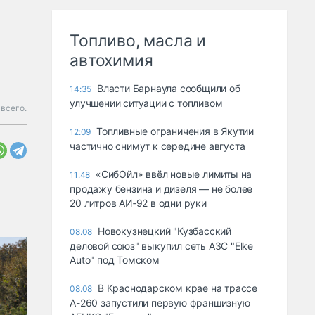
Топливо, масла и
автохимия
Власти Барнаула сообщили об
14:35
улучшении ситуации с топливом
всего.
Топливные ограничения в Якутии
12:09
частично снимут к середине августа
«СибОйл» ввёл новые лимиты на
11:48
продажу бензина и дизеля — не более
20 литров АИ‑92 в одни руки
Новокузнецкий "Кузбасский
08.08
деловой союз" выкупил сеть АЗС "Elke
Auto" под Томском
В Краснодарском крае на трассе
08.08
А-260 запустили первую франшизную