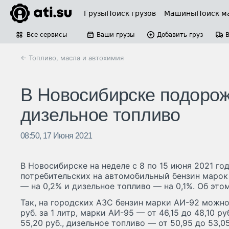
Грузы
Поиск грузов
Машины
Поиск м
Все сервисы
Ваши грузы
Добавить груз
← Топливо, масла и автохимия
В Новосибирске подорож
дизельное топливо
08:50, 17 Июня 2021
В Новосибирске на неделе с 8 по 15 июня 2021 г
потребительских на автомобильный бензин марок 
— на 0,2% и дизельное топливо — на 0,1%. Об эт
Так, на городских АЗС бензин марки АИ-92 можно 
руб. за 1 литр, марки АИ-95 — от 46,15 до 48,10 ру
55,20 руб., дизельное топливо — от 50,95 до 53,05 