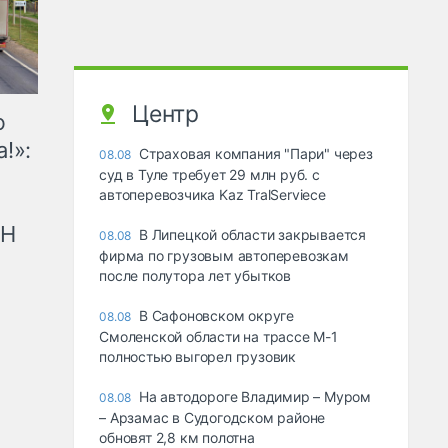
Центр
ю
!»:
Страховая компания "Пари" через
08.08
суд в Туле требует 29 млн руб. с
автоперевозчика Kaz TralServiece
рН
В Липецкой области закрывается
08.08
фирма по грузовым автоперевозкам
после полутора лет убытков
В Сафоновском округе
08.08
Смоленской области на трассе М-1
полностью выгорел грузовик
На автодороге Владимир – Муром
08.08
– Арзамас в Судогодском районе
обновят 2,8 км полотна