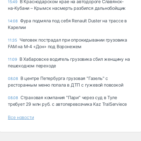
В Краснодарском крае на автодороге Славянск-
15:49
на-Кубани – Крымск насмерть разбился дальнобойщик
Фура подмяла под себя Renault Duster на трассе в
14:08
Карелии
Человек пострадал при опрокидывании грузовика
11:35
FAM на М-4 «Дон» под Воронежем
В Хабаровске водитель грузовика сбил женщину на
11:09
пешеходном переходе
В центре Петербурга грузовая "Газель" с
08.08
ресторанным меню попала в ДТП с гужевой повозкой
Страховая компания "Пари" через суд в Туле
08.08
требует 29 млн руб. с автоперевозчика Kaz TralServiece
Все новости