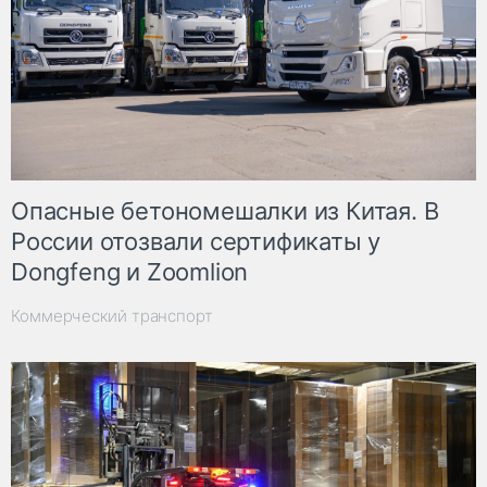
Опасные бетономешалки из Китая. В
России отозвали сертификаты у
Dongfeng и Zoomlion
Коммерческий транспорт