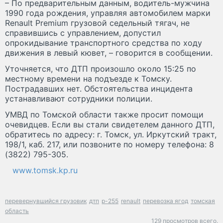
– По предварительным данным, водитель-мужчина
1990 года рождения, управляя автомобилем марки
Renault Premium грузовой седельный тягач, не
справившись с управлением, допустил
опрокидывание транспортного средства по ходу
движения в левый кювет, – говорится в сообщении.
Уточняется, что ДТП произошло около 15:25 по
местному времени на подъезде к Томску.
Пострадавших нет. Обстоятельства инцидента
устанавливают сотрудники полиции.
УМВД по Томской области также просит помощи
очевидцев. Если вы стали свидетелем данного ДТП,
обратитесь по адресу: г. Томск, ул. Иркутский тракт,
198/1, каб. 217, или позвоните по номеру телефона: 8
(3822) 795-305.
www.tomsk.kp.ru
перевернувшийся грузовик
дтп
р-255
renault
перевозка ягод
томская
область
129 просмотров всего.