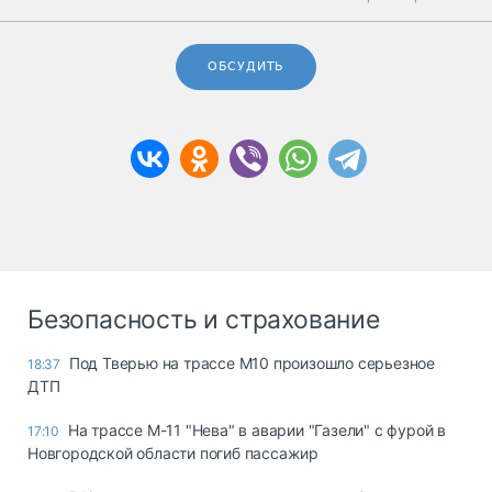
ОБСУДИТЬ
Безопасность и страхование
Под Тверью на трассе М10 произошло серьезное
18:37
ДТП
На трассе М-11 "Нева" в аварии "Газели" с фурой в
17:10
Новгородской области погиб пассажир