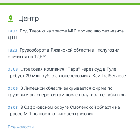
Центр
Под Тверью на трассе М10 произошло серьезное
18:37
ДТП
Грузооборот в Рязанской области в I полугодии
18:23
снизился на 12,5%
Страховая компания "Пари" через суд в Туле
08.08
требует 29 млн руб. с автоперевозчика Kaz TralServiece
В Липецкой области закрывается фирма по
08.08
грузовым автоперевозкам после полутора лет убытков
В Сафоновском округе Смоленской области на
08.08
трассе М-1 полностью выгорел грузовик
Все новости