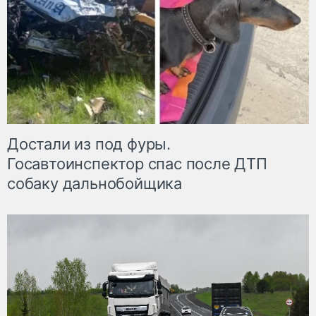
Достали из под фуры.
Госавтоинспектор спас после ДТП
собаку дальнобойщика