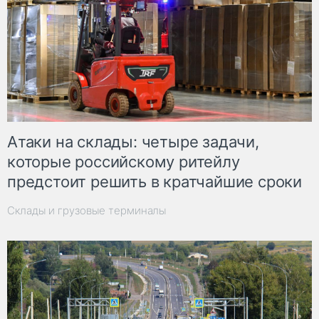
Атаки на склады: четыре задачи,
которые российскому ритейлу
предстоит решить в кратчайшие сроки
Склады и грузовые терминалы