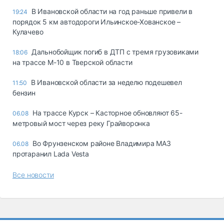
В Ивановской области на год раньше привели в
19:24
порядок 5 км автодороги Ильинское-Хованское –
Кулачево
Дальнобойщик погиб в ДТП с тремя грузовиками
18:06
на трассе М-10 в Тверской области
В Ивановской области за неделю подешевел
11:50
бензин
На трассе Курск – Касторное обновляют 65-
06.08
метровый мост через реку Грайворонка
Во Фрунзенском районе Владимира МАЗ
06.08
протаранил Lada Vesta
Все новости