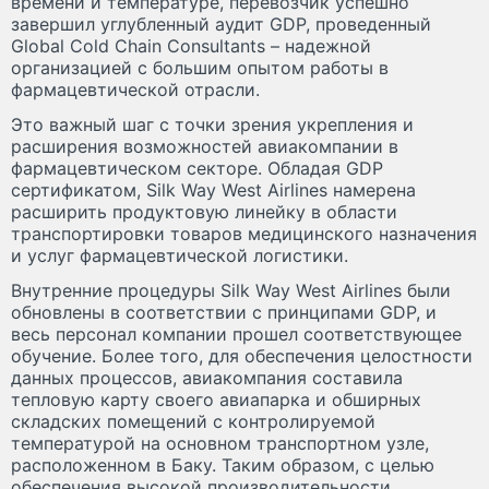
времени и температуре, перевозчик успешно
завершил углубленный аудит GDP, проведенный
Global Cold Chain Consultants – надежной
организацией с большим опытом работы в
фармацевтической отрасли.
Это важный шаг с точки зрения укрепления и
расширения возможностей авиакомпании в
фармацевтическом секторе. Обладая GDP
сертификатом, Silk Way West Airlines намерена
расширить продуктовую линейку в области
транспортировки товаров медицинского назначения
и услуг фармацевтической логистики.
Внутренние процедуры Silk Way West Airlines были
обновлены в соответствии с принципами GDP, и
весь персонал компании прошел соответствующее
обучение. Более того, для обеспечения целостности
данных процессов, авиакомпания составила
тепловую карту своего авиапарка и обширных
складских помещений с контролируемой
температурой на основном транспортном узле,
расположенном в Баку. Таким образом, с целью
обеспечения высокой производительности