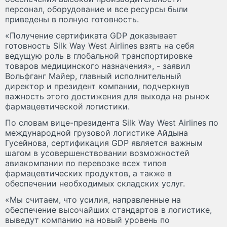
персонал, оборудование и все ресурсы были
приведены в полную готовность.
«Получение сертификата GDP доказывает
готовность Silk Way West Airlines взять на себя
ведущую роль в глобальной транспортировке
товаров медицинского назначения», - заявил
Вольфганг Майер, главный исполнительный
директор и президент компании, подчеркнув
важность этого достижения для выхода на рынок
фармацевтической логистики.
По словам вице-президента Silk Way West Airlines по
международной грузовой логистике Айдына
Гусейнова, сертификация GDP является важным
шагом в усовершенствовании возможностей
авиакомпании по перевозке всех типов
фармацевтических продуктов, а также в
обеспечении необходимых складских услуг.
«Мы считаем, что усилия, направленные на
обеспечение высочайших стандартов в логистике,
выведут компанию на новый уровень по