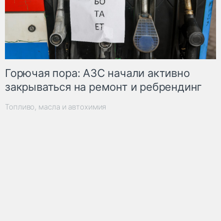
Горючая пора: АЗС начали активно
закрываться на ремонт и ребрендинг
Топливо, масла и автохимия