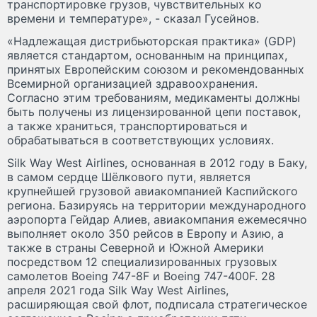
транспортировке грузов, чувствительных ко
времени и температуре», - сказал Гусейнов.
«Надлежащая дистрибьюторская практика» (GDP)
является стандартом, основанным на принципах,
принятых Европейским союзом и рекомендованных
Всемирной организацией здравоохранения.
Согласно этим требованиям, медикаменты должны
быть получены из лицензированной цепи поставок,
а также храниться, транспортироваться и
обрабатываться в соответствующих условиях.
Silk Way West Airlines, основанная в 2012 году в Баку,
в самом сердце Шёлкового пути, является
крупнейшей грузовой авиакомпанией Каспийского
региона. Базируясь на территории международного
аэропорта Гейдар Алиев, авиакомпания ежемесячно
выполняет около 350 рейсов в Европу и Азию, а
также в страны Северной и Южной Америки
посредством 12 специализированных грузовых
самолетов Boeing 747-8F и Boeing 747-400F. 28
апреля 2021 года Silk Way West Airlines,
расширяющая свой флот, подписала стратегическое