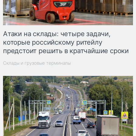
Атаки на склады: четыре задачи,
которые российскому ритейлу
предстоит решить в кратчайшие сроки
Склады и грузовые терминалы