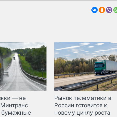
жки — не
Рынок телематики в
 Минтранс
России готовится к
л бумажные
новому циклу роста