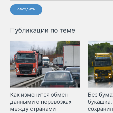
ОБСУДИТЬ
Публикации по теме
Как изменится обмен
Без бума
данными о перевозках
букашка.
между странами
сохрани