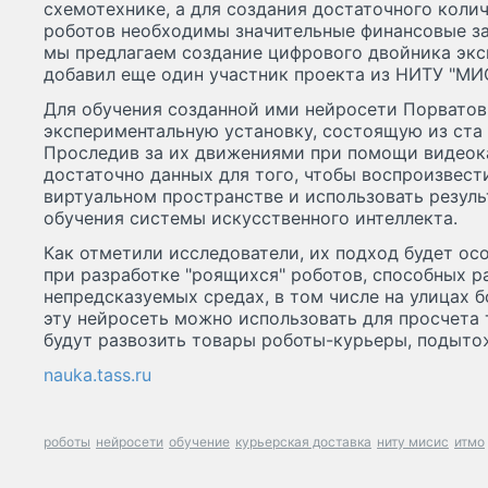
схемотехнике, а для создания достаточного коли
роботов необходимы значительные финансовые за
мы предлагаем создание цифрового двойника экс
добавил еще один участник проекта из НИТУ "МИ
Для обучения созданной ими нейросети Порватов,
экспериментальную установку, состоящую из ста
Проследив за их движениями при помощи видеок
достаточно данных для того, чтобы воспроизвест
виртуальном пространстве и использовать резул
обучения системы искусственного интеллекта.
Как отметили исследователи, их подход будет ос
при разработке "роящихся" роботов, способных р
непредсказуемых средах, в том числе на улицах б
эту нейросеть можно использовать для просчета 
будут развозить товары роботы-курьеры, подыто
nauka.tass.ru
роботы
нейросети
обучение
курьерская доставка
ниту мисис
итмо