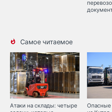
перевоз
докумен
Самое читаемое
Опасные
Атаки на склады: четыре