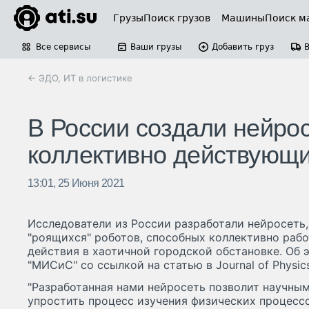
Грузы
Поиск грузов
Машины
Поиск м
Все сервисы
Ваши грузы
Добавить груз
← ЭДО, ИТ в логистике
В России создали нейро
коллективно действующи
13:01, 25 Июня 2021
Исследователи из России разработали нейросеть
"роящихся" роботов, способных коллективно рабо
действия в хаотичной городской обстановке. Об
"МИСиС" со ссылкой на статью в Journal of Physics
"Разработанная нами нейросеть позволит научны
упростить процесс изучения физических процессо