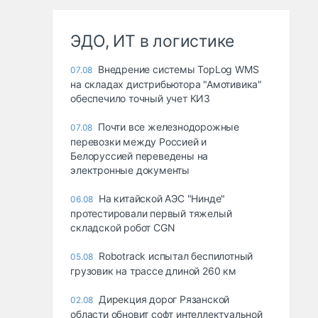
ЭДО, ИТ в логистике
Внедрение системы TopLog WMS
07.08
на складах дистрибьютора "Амотивика"
обеспечило точный учет КИЗ
Почти все железнодорожные
07.08
перевозки между Россией и
Белоруссией переведены на
электронные документы
На китайской АЭС "Нинде"
06.08
протестировали первый тяжелый
складской робот CGN
Robotrack испытал беспилотный
05.08
грузовик на трассе длиной 260 км
Дирекция дорог Рязанской
02.08
области обновит софт интеллектуальной