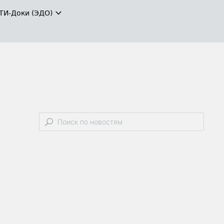
ТИ-Доки (ЭДО)