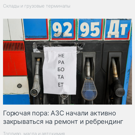
Склады и грузовые терминалы
Горючая пора: АЗС начали активно
закрываться на ремонт и ребрендинг
Топливо, масла и автохимия