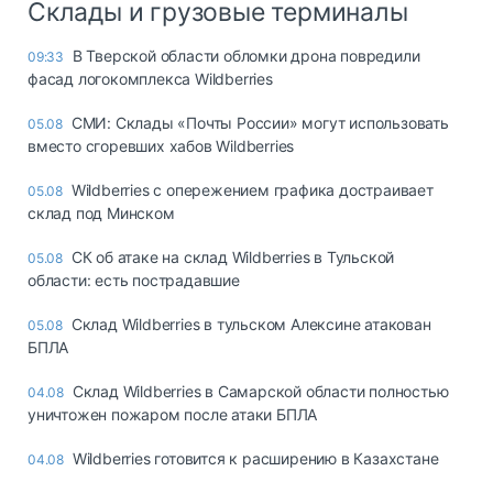
Склады и грузовые терминалы
В Тверской области обломки дрона повредили
09:33
фасад логокомплекса Wildberries
СМИ: Склады «Почты России» могут использовать
05.08
вместо сгоревших хабов Wildberries
Wildberries с опережением графика достраивает
05.08
склад под Минском
СК об атаке на склад Wildberries в Тульской
05.08
области: есть пострадавшие
Склад Wildberries в тульском Алексине атакован
05.08
БПЛА
Склад Wildberries в Самарской области полностью
04.08
уничтожен пожаром после атаки БПЛА
Wildberries готовится к расширению в Казахстане
04.08