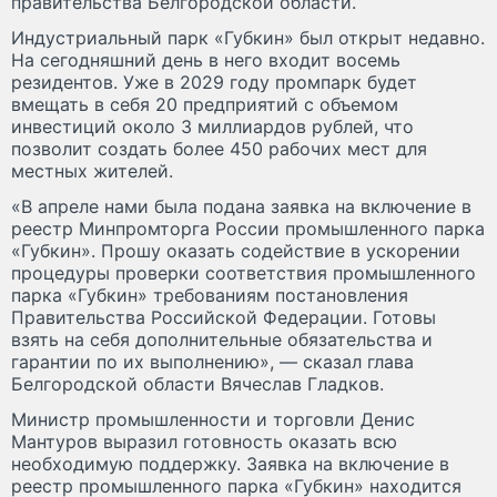
правительства Белгородской области.
Индустриальный парк «Губкин» был открыт недавно.
На сегодняшний день в него входит восемь
резидентов. Уже в 2029 году промпарк будет
вмещать в себя 20 предприятий с объемом
инвестиций около 3 миллиардов рублей, что
позволит создать более 450 рабочих мест для
местных жителей.
«В апреле нами была подана заявка на включение в
реестр Минпромторга России промышленного парка
«Губкин». Прошу оказать содействие в ускорении
процедуры проверки соответствия промышленного
парка «Губкин» требованиям постановления
Правительства Российской Федерации. Готовы
взять на себя дополнительные обязательства и
гарантии по их выполнению», — сказал глава
Белгородской области Вячеслав Гладков.
Министр промышленности и торговли Денис
Мантуров выразил готовность оказать всю
необходимую поддержку. Заявка на включение в
реестр промышленного парка «Губкин» находится