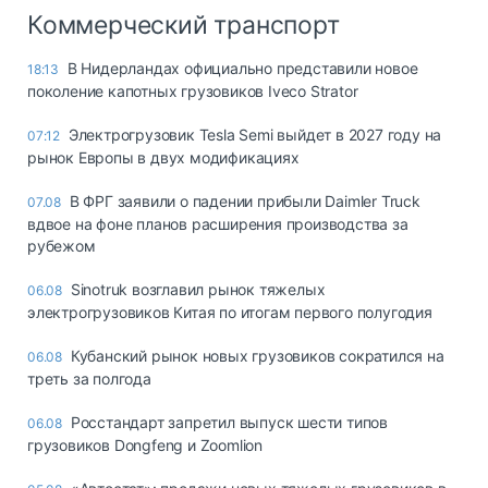
Коммерческий транспорт
В Нидерландах официально представили новое
18:13
поколение капотных грузовиков Iveco Strator
Электрогрузовик Tesla Semi выйдет в 2027 году на
07:12
рынок Европы в двух модификациях
В ФРГ заявили о падении прибыли Daimler Truck
07.08
вдвое на фоне планов расширения производства за
рубежом
Sinotruk возглавил рынок тяжелых
06.08
электрогрузовиков Китая по итогам первого полугодия
Кубанский рынок новых грузовиков сократился на
06.08
треть за полгода
Росстандарт запретил выпуск шести типов
06.08
грузовиков Dongfeng и Zoomlion