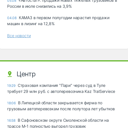
«Автостат»: продажи новых тяжелых грузовиков в
05.08
России в июле снизились на 3,9%
КАМАЗ в первом полугодии нарастил продажи
04.08
машин в лизинг на 12,8%
Все новости
Центр
Страховая компания "Пари" через суд в Туле
19:29
требует 29 млн руб. с автоперевозчика Kaz TralServiece
В Липецкой области закрывается фирма по
18:06
грузовым автоперевозкам после полутора лет убытков
В Сафоновском округе Смоленской области на
16:58
трассе М-1 полностью выгорел грузовик