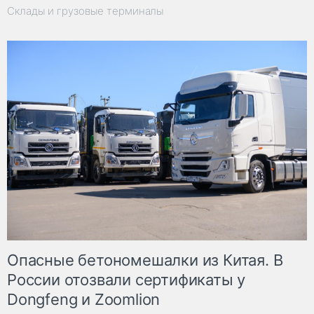
Склады и грузовые терминалы
Опасные бетономешалки из Китая. В
России отозвали сертификаты у
Dongfeng и Zoomlion