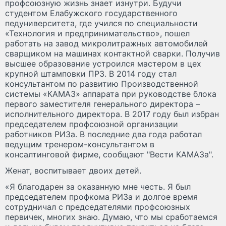
профсоюзную жизнь знает изнутри. Будучи
студентом Елабужского государственного
педуниверситета, где учился по специальности
«Технология и предпринимательство», пошел
работать на завод микролитражных автомобилей
сварщиком на машинах контактной сварки. Получив
высшее образование устроился мастером в цех
крупной штамповки ПРЗ. В 2014 году стал
консультантом по развитию Производственной
системы «КАМАЗ» аппарата при руководстве блока
первого заместителя генерального директора –
исполнительного директора. В 2017 году был избран
председателем профсоюзной организации
работников РИЗа. В последние два года работал
ведущим тренером-консультантом в
консалтинговой фирме, сообщают "Вести КАМАЗа".
Женат, воспитывает двоих детей.
«Я благодарен за оказанную мне честь. Я был
председателем профкома РИЗа и долгое время
сотрудничал с председателями профсоюзных
первичек, многих знаю. Думаю, что мы сработаемся