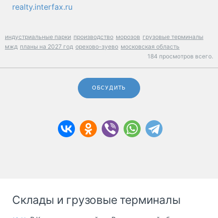
realty.interfax.ru
индустриальные парки
производство
морозов
грузовые терминалы
мжд
планы на 2027 год
орехово-зуево
московская область
184 просмотров всего.
ОБСУДИТЬ
Склады и грузовые терминалы