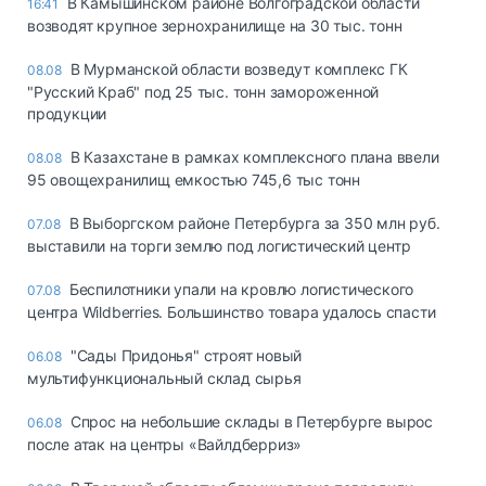
В Камышинском районе Волгоградской области
16:41
возводят крупное зернохранилище на 30 тыс. тонн
В Мурманской области возведут комплекс ГК
08.08
"Русский Краб" под 25 тыс. тонн замороженной
продукции
В Казахстане в рамках комплексного плана ввели
08.08
95 овощехранилищ емкостью 745,6 тыс тонн
В Выборгском районе Петербурга за 350 млн руб.
07.08
выставили на торги землю под логистический центр
Беспилотники упали на кровлю логистического
07.08
центра Wildberries. Большинство товара удалось спасти
"Сады Придонья" строят новый
06.08
мультифункциональный склад сырья
Спрос на небольшие склады в Петербурге вырос
06.08
после атак на центры «Вайлдберриз»