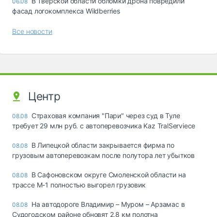
В Тверской области обломки дрона повредили
06.08
фасад логокомплекса Wildberries
Все новости
Центр
Страховая компания "Пари" через суд в Туле
08.08
требует 29 млн руб. с автоперевозчика Kaz TralServiece
В Липецкой области закрывается фирма по
08.08
грузовым автоперевозкам после полутора лет убытков
В Сафоновском округе Смоленской области на
08.08
трассе М-1 полностью выгорел грузовик
На автодороге Владимир – Муром – Арзамас в
08.08
Судогодском районе обновят 2,8 км полотна