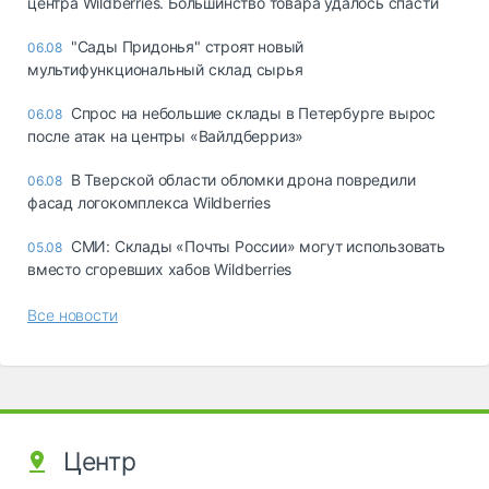
центра Wildberries. Большинство товара удалось спасти
"Сады Придонья" строят новый
06.08
мультифункциональный склад сырья
Спрос на небольшие склады в Петербурге вырос
06.08
после атак на центры «Вайлдберриз»
В Тверской области обломки дрона повредили
06.08
фасад логокомплекса Wildberries
СМИ: Склады «Почты России» могут использовать
05.08
вместо сгоревших хабов Wildberries
Все новости
Центр