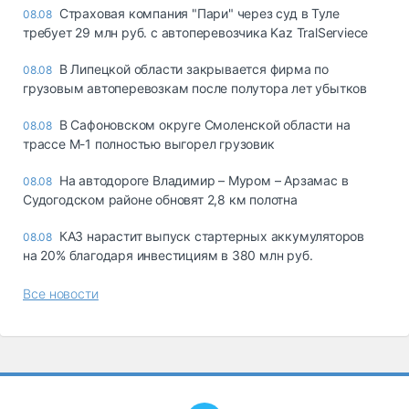
Страховая компания "Пари" через суд в Туле
08.08
требует 29 млн руб. с автоперевозчика Kaz TralServiece
В Липецкой области закрывается фирма по
08.08
грузовым автоперевозкам после полутора лет убытков
В Сафоновском округе Смоленской области на
08.08
трассе М-1 полностью выгорел грузовик
На автодороге Владимир – Муром – Арзамас в
08.08
Судогодском районе обновят 2,8 км полотна
КАЗ нарастит выпуск стартерных аккумуляторов
08.08
на 20% благодаря инвестициям в 380 млн руб.
Все новости