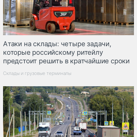
Атаки на склады: четыре задачи,
которые российскому ритейлу
предстоит решить в кратчайшие сроки
Склады и грузовые терминалы