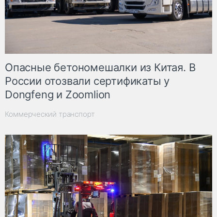
Опасные бетономешалки из Китая. В
России отозвали сертификаты у
Dongfeng и Zoomlion
Коммерческий транспорт