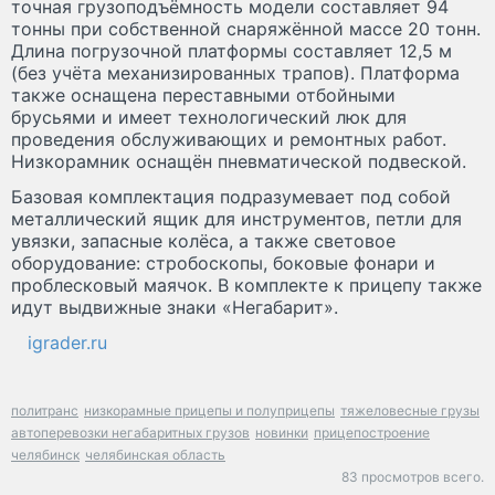
точная грузоподъёмность модели составляет 94
тонны при собственной снаряжённой массе 20 тонн.
Длина погрузочной платформы составляет 12,5 м
(без учёта механизированных трапов). Платформа
также оснащена переставными отбойными
брусьями и имеет технологический люк для
проведения обслуживающих и ремонтных работ.
Низкорамник оснащён пневматической подвеской.
Базовая комплектация подразумевает под собой
металлический ящик для инструментов, петли для
увязки, запасные колёса, а также световое
оборудование: стробоскопы, боковые фонари и
проблесковый маячок. В комплекте к прицепу также
идут выдвижные знаки «Негабарит».
igrader.ru
политранс
низкорамные прицепы и полуприцепы
тяжеловесные грузы
автоперевозки негабаритных грузов
новинки
прицепостроение
челябинск
челябинская область
83 просмотров всего.