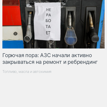
Горючая пора: АЗС начали активно
закрываться на ремонт и ребрендинг
Топливо, масла и автохимия