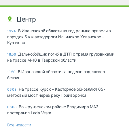
Центр
В Ивановской области на год раньше привели в
19:24
порядок 5 км автодороги Ильинское-Хованское –
Кулачево
Дальнобойщик погиб в ДТП с тремя грузовиками
18:06
на трассе М-10 в Тверской области
В Ивановской области за неделю подешевел
11:50
бензин
На трассе Курск – Касторное обновляют 65-
06.08
метровый мост через реку Грайворонка
Во Фрунзенском районе Владимира МАЗ
06.08
протаранил Lada Vesta
Все новости