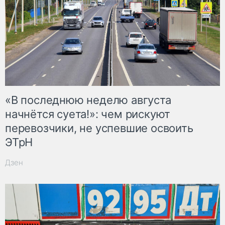
«В последнюю неделю августа
начнётся суета!»: чем рискуют
перевозчики, не успевшие освоить
ЭТрН
Дзен