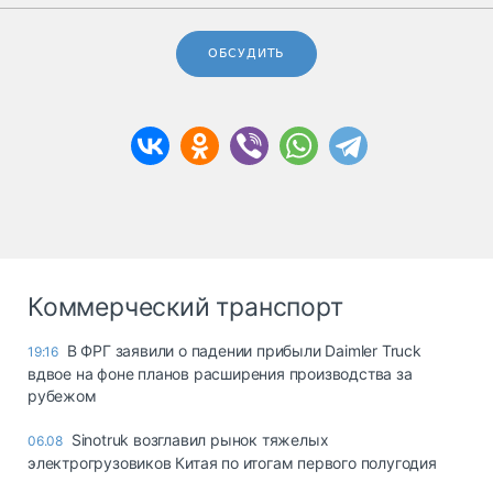
ОБСУДИТЬ
Коммерческий транспорт
В ФРГ заявили о падении прибыли Daimler Truck
19:16
вдвое на фоне планов расширения производства за
рубежом
Sinotruk возглавил рынок тяжелых
06.08
электрогрузовиков Китая по итогам первого полугодия