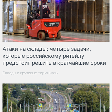
Атаки на склады: четыре задачи,
которые российскому ритейлу
предстоит решить в кратчайшие сроки
Склады и грузовые терминалы