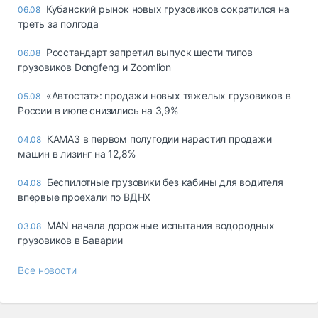
Кубанский рынок новых грузовиков сократился на
06.08
треть за полгода
Росстандарт запретил выпуск шести типов
06.08
грузовиков Dongfeng и Zoomlion
«Автостат»: продажи новых тяжелых грузовиков в
05.08
России в июле снизились на 3,9%
КАМАЗ в первом полугодии нарастил продажи
04.08
машин в лизинг на 12,8%
Беспилотные грузовики без кабины для водителя
04.08
впервые проехали по ВДНХ
MAN начала дорожные испытания водородных
03.08
грузовиков в Баварии
Все новости