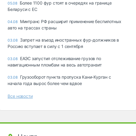
Более 1100 фур стоят в очередях на границе
05.08
Беларуси с ЕС
Минтранс РФ расширит применение беспилотных
04.08
авто на трассах страны
Запрет на въезд иностранных фур-должников в
03.08
Россию вступает в силу с 1 сентября
ЕАЭС запустил отслеживание грузов по
03.08
навигационным пломбам на весь автотранзит
Грузооборот пункта пропуска Кани-Курган с
03.08
начала года вырос более чем вдвое
Все новости