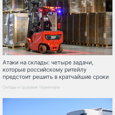
Атаки на склады: четыре задачи,
которые российскому ритейлу
предстоит решить в кратчайшие сроки
Склады и грузовые терминалы