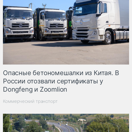
Опасные бетономешалки из Китая. В
России отозвали сертификаты у
Dongfeng и Zoomlion
Коммерческий транспорт