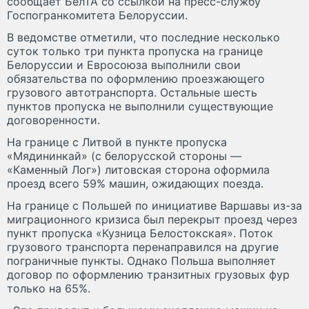
сообщает БелТА со ссылкой на пресс-службу
Госпогранкомитета Белоруссии.
В ведомстве отметили, что последние несколько
суток только три пункта пропуска на границе
Белоруссии и Евросоюза выполнили свои
обязательства по оформлению проезжающего
грузового автотранспорта. Остальные шесть
пунктов пропуска не выполнили существующие
договоренности.
На границе с Литвой в пункте пропуска
«Мядининкай» (с белорусской стороны —
«Каменный Лог») литовская сторона оформила
проезд всего 59% машин, ожидающих поезда.
На границе с Польшей по инициативе Варшавы из-за
миграционного кризиса был перекрыт проезд через
пункт пропуска «Кузница Белостокская». Поток
грузового транспорта перенаправился на другие
пограничные пункты. Однако Польша выполняет
договор по оформлению транзитных грузовых фур
только на 65%.