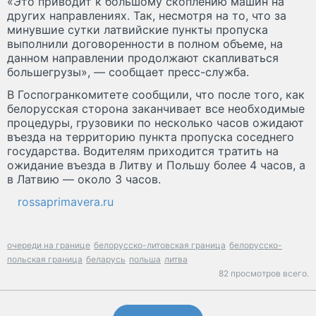
«Это приводит к большому скоплению машин на
других направлениях. Так, несмотря на то, что за
минувшие сутки латвийские пункты пропуска
выполнили договоренности в полном объеме, на
данном направлении продолжают скапливаться
большегрузы», — сообщает пресс-служба.
В Госпогранкомитете сообщили, что после того, как
белорусская сторона заканчивает все необходимые
процедуры, грузовики по несколько часов ожидают
въезда на территорию пункта пропуска соседнего
государства. Водителям приходится тратить на
ожидание въезда в Литву и Польшу более 4 часов, а
в Латвию — около 3 часов.
rossaprimavera.ru
очереди на границе
белорусско-литовская граница
белорусско-
польская граница
беларусь
польша
литва
82 просмотров всего.