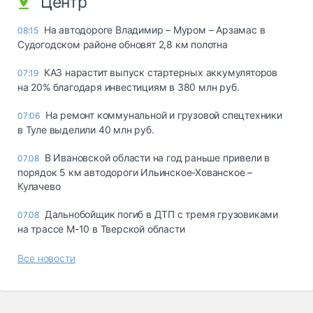
Центр
На автодороге Владимир – Муром – Арзамас в
08:15
Судогодском районе обновят 2,8 км полотна
КАЗ нарастит выпуск стартерных аккумуляторов
07:19
на 20% благодаря инвестициям в 380 млн руб.
На ремонт коммунальной и грузовой спецтехники
07:06
в Туле выделили 40 млн руб.
В Ивановской области на год раньше привели в
07.08
порядок 5 км автодороги Ильинское-Хованское –
Кулачево
Дальнобойщик погиб в ДТП с тремя грузовиками
07.08
на трассе М-10 в Тверской области
Все новости