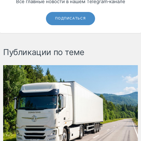
Все главные новости в нашем Telegram‑канале
ПОДПИСАТЬСЯ
Публикации по теме