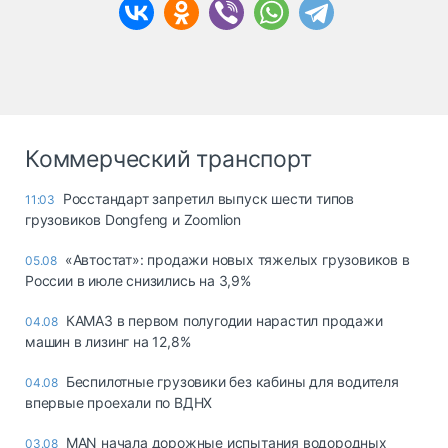
Коммерческий транспорт
Росстандарт запретил выпуск шести типов
11:03
грузовиков Dongfeng и Zoomlion
«Автостат»: продажи новых тяжелых грузовиков в
05.08
России в июле снизились на 3,9%
КАМАЗ в первом полугодии нарастил продажи
04.08
машин в лизинг на 12,8%
Беспилотные грузовики без кабины для водителя
04.08
впервые проехали по ВДНХ
MAN начала дорожные испытания водородных
03.08