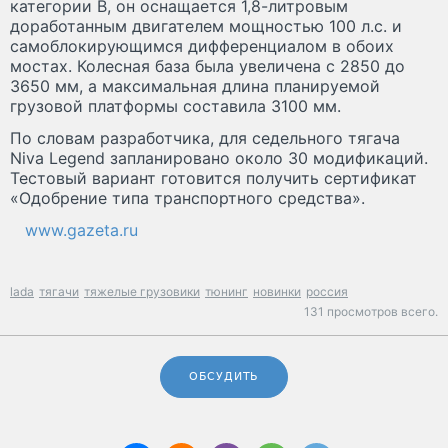
категории В, он оснащается 1,8-литровым
доработанным двигателем мощностью 100 л.с. и
самоблокирующимся дифферен­циалом в обоих
мостах. Колесная база была увеличена с 2850 до
3650 мм, а максимальная длина планируемой
грузовой платформы составила 3100 мм.
По словам разработчика, для седельного тягача
Niva Legend запланировано около 30 модификаций.
Тестовый вариант готовится получить сертификат
«Одобрение типа транспортного средства».
www.gazeta.ru
lada
тягачи
тяжелые грузовики
тюнинг
новинки
россия
131 просмотров всего.
ОБСУДИТЬ