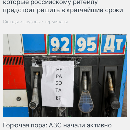
которые российскому ритейлу
предстоит решить в кратчайшие сроки
Склады и грузовые терминалы
Горючая пора: АЗС начали активно