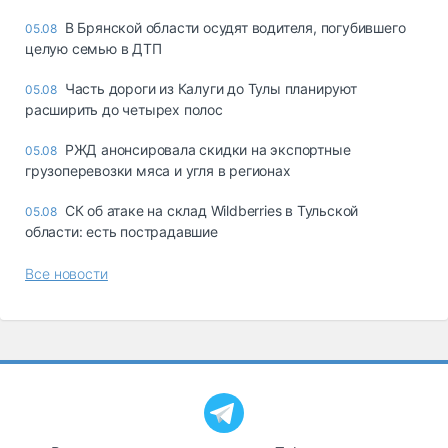
В Брянской области осудят водителя, погубившего
05.08
целую семью в ДТП
Часть дороги из Калуги до Тулы планируют
05.08
расширить до четырех полос
РЖД анонсировала скидки на экспортные
05.08
грузоперевозки мяса и угля в регионах
СК об атаке на склад Wildberries в Тульской
05.08
области: есть пострадавшие
Все новости