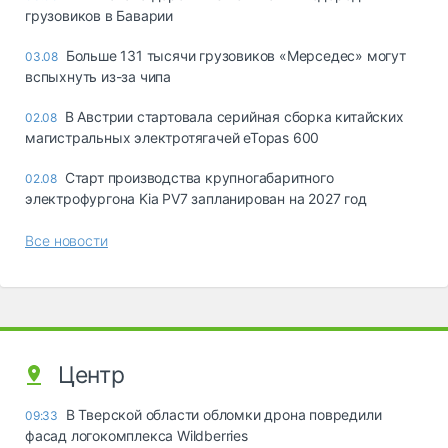
грузовиков в Баварии
Больше 131 тысячи грузовиков «Мерседес» могут
03.08
вспыхнуть из-за чипа
В Австрии стартовала серийная сборка китайских
02.08
магистральных электротягачей eTopas 600
Старт производства крупногабаритного
02.08
электрофургона Kia PV7 запланирован на 2027 год
Все новости
Центр
В Тверской области обломки дрона повредили
09:33
фасад логокомплекса Wildberries