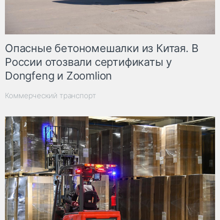
Опасные бетономешалки из Китая. В
России отозвали сертификаты у
Dongfeng и Zoomlion
Коммерческий транспорт