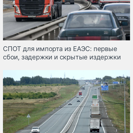
СПОТ для импорта из ЕАЭС: первые
сбои, задержки и скрытые издержки