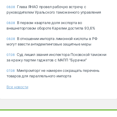
Глава ЯНАО провел рабочую встречу с
08.08
руководителем Уральского таможенного управления
В первом квартале доля экспорта во
08.08
внешнеторговом обороте Карелии достигла 93,6%
В отношении импорта лимонной кислоты в РФ
08.08
могут ввести антидемпинговые защитные меры
Суд лишил звания инспектора Псковской таможни
07.08
за кражу партии гаджетов с МАПП "Бурачки"
Минпромторг не намерен сокращать перечень
07.08
товаров для параллельного импорта
Все новости