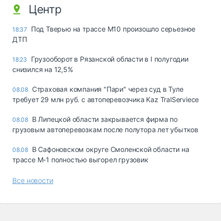
Центр
Под Тверью на трассе М10 произошло серьезное
18:37
ДТП
Грузооборот в Рязанской области в I полугодии
18:23
снизился на 12,5%
Страховая компания "Пари" через суд в Туле
08.08
требует 29 млн руб. с автоперевозчика Kaz TralServiece
В Липецкой области закрывается фирма по
08.08
грузовым автоперевозкам после полутора лет убытков
В Сафоновском округе Смоленской области на
08.08
трассе М-1 полностью выгорел грузовик
Все новости