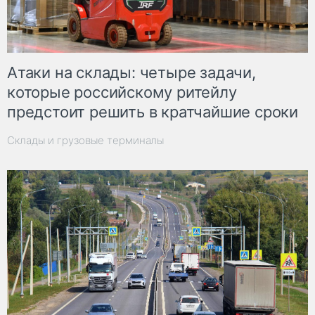
Атаки на склады: четыре задачи,
которые российскому ритейлу
предстоит решить в кратчайшие сроки
Склады и грузовые терминалы