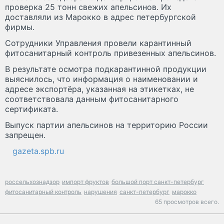
проверка 25 тонн свежих апельсинов. Их
доставляли из Марокко в адрес петербургской
фирмы.
Сотрудники Управления провели карантинный
фитосанитарный контроль привезенных апельсинов.
В результате осмотра подкарантинной продукции
выяснилось, что информация о наименовании и
адресе экспортёра, указанная на этикетках, не
соответствовала данным фитосанитарного
сертификата.
Выпуск партии апельсинов на территорию России
запрещен.
gazeta.spb.ru
россельхознадзор
импорт фруктов
большой порт санкт-петербург
фитосанитарный контроль
нарушения
санкт-петербург
марокко
65 просмотров всего.