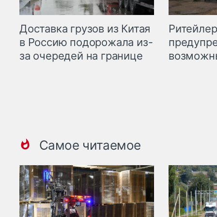
Ритейле
Доставка грузов из Китая
предупре
в Россию подорожала из-
возможн
за очередей на границе
Самое читаемое