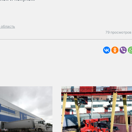
 область
79 просмотров 