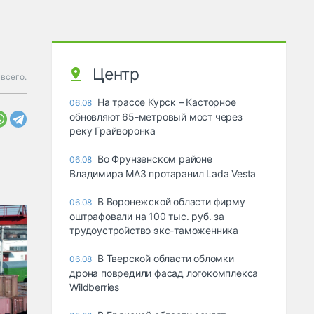
Центр
всего.
На трассе Курск – Касторное
06.08
обновляют 65-метровый мост через
реку Грайворонка
Во Фрунзенском районе
06.08
Владимира МАЗ протаранил Lada Vesta
В Воронежской области фирму
06.08
оштрафовали на 100 тыс. руб. за
трудоустройство экс-таможенника
В Тверской области обломки
06.08
дрона повредили фасад логокомплекса
Wildberries