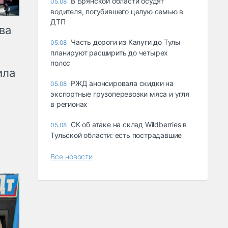
В Брянской области осудят
05.08
водителя, погубившего целую семью в
ДТП
ва
Часть дороги из Калуги до Тулы
05.08
планируют расширить до четырех
полос
ила
РЖД анонсировала скидки на
05.08
экспортные грузоперевозки мяса и угля
в регионах
СК об атаке на склад Wildberries в
05.08
Тульской области: есть пострадавшие
Все новости