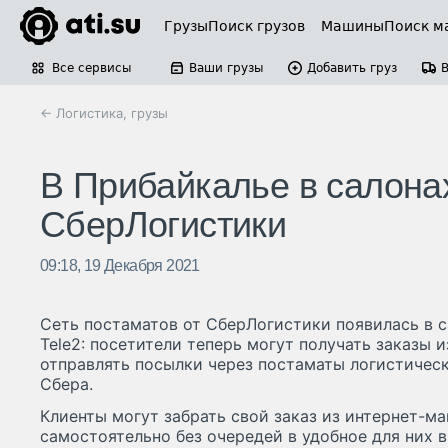
Грузы
Поиск грузов
Машины
Поиск м
Все сервисы
Ваши грузы
Добавить груз
← Логистика, грузы
В Прибайкалье в салона
СберЛогистики
09:18, 19 Декабря 2021
Сеть постаматов от СберЛогистики появилась в 
Tele2: посетители теперь могут получать заказы 
отправлять посылки через постаматы логистичес
Сбера.
Клиенты могут забрать свой заказ из интернет-ма
самостоятельно без очередей в удобное для них 