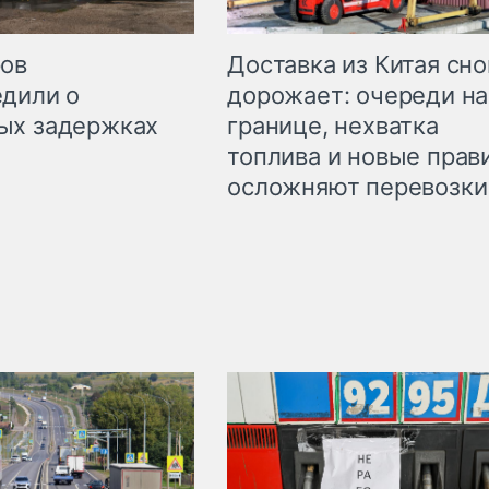
Доставка из Китая сно
ров
дорожает: очереди на
дили о
границе, нехватка
ых задержках
топлива и новые прав
осложняют перевозки