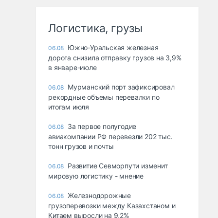
Логистика, грузы
Южно-Уральская железная
06.08
дорога снизила отправку грузов на 3,9%
в январе-июле
Мурманский порт зафиксировал
06.08
рекордные объемы перевалки по
итогам июля
За первое полугодие
06.08
авиакомпании РФ перевезли 202 тыс.
тонн грузов и почты
Развитие Севморпути изменит
06.08
мировую логистику - мнение
Железнодорожные
06.08
грузоперевозки между Казахстаном и
Китаем выросли на 9,2%