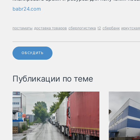
babr24.com
постаматы
доставка товаров
сберлогистика
t2
сбербанк
иркутская
ОБСУДИТЬ
Публикации по теме