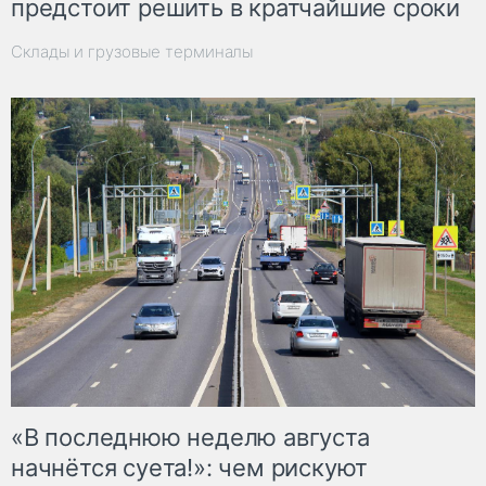
предстоит решить в кратчайшие сроки
Склады и грузовые терминалы
«В последнюю неделю августа
начнётся суета!»: чем рискуют