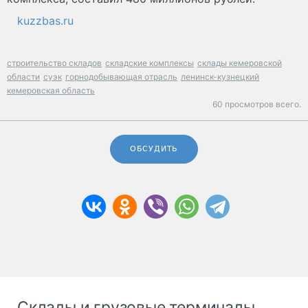
kuzzbas.ru
строительство складов
складские комплексы
склады кемеровской
области
суэк
горнодобывающая отрасль
ленинск-кузнецкий
кемеровская область
60 просмотров всего.
ОБСУДИТЬ
Склады и грузовые терминалы