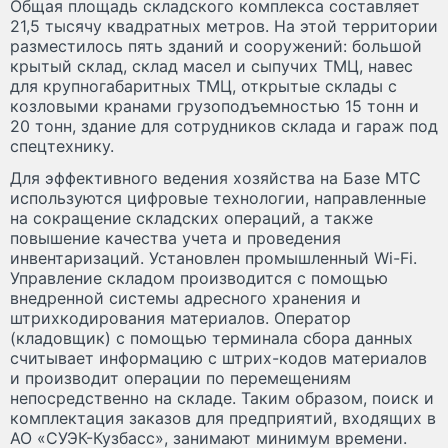
Общая площадь складского комплекса составляет
21,5 тысячу квадратных метров. На этой территории
разместилось пять зданий и сооружений: большой
крытый склад, склад масел и сыпучих ТМЦ, навес
для крупногабаритных ТМЦ, открытые склады с
козловыми кранами грузоподъемностью 15 тонн и
20 тонн, здание для сотрудников склада и гараж под
спецтехнику.
Для эффективного ведения хозяйства на Базе МТС
используются цифровые технологии, направленные
на сокращение складских операций, а также
повышение качества учета и проведения
инвентаризаций. Установлен промышленный Wi-Fi.
Управление складом производится с помощью
внедренной системы адресного хранения и
штрихкодирования материалов. Оператор
(кладовщик) с помощью терминала сбора данных
считывает информацию с штрих-кодов материалов
и производит операции по перемещениям
непосредственно на складе. Таким образом, поиск и
комплектация заказов для предприятий, входящих в
АО «СУЭК-Кузбасс», занимают минимум времени.