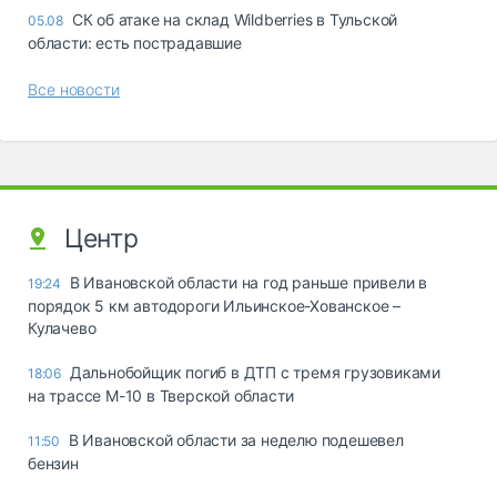
СК об атаке на склад Wildberries в Тульской
05.08
области: есть пострадавшие
Все новости
Центр
В Ивановской области на год раньше привели в
19:24
порядок 5 км автодороги Ильинское-Хованское –
Кулачево
Дальнобойщик погиб в ДТП с тремя грузовиками
18:06
на трассе М-10 в Тверской области
В Ивановской области за неделю подешевел
11:50
бензин