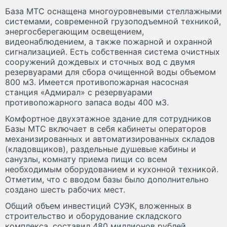
База МТС оснащена многоуровневыми стеллажными
системами, современной грузоподъемной техникой,
энергосберегающим освещением,
видеонаблюдением, а также пожарной и охранной
сигнализацией. Есть собственная система очистных
сооружений дождевых и сточных вод с двумя
резервуарами для сбора очищенной воды объемом
800 м3. Имеется противопожарная насосная
станция «Адмирал» с резервуарами
противопожарного запаса воды 400 м3.
Комфортное двухэтажное здание для сотрудников
Базы МТС включает в себя кабинеты операторов
механизированных и автоматизированных складов
(кладовщиков), раздельные душевые кабины и
санузлы, комнату приема пищи со всем
необходимым оборудованием и кухонной техникой.
Отметим, что с вводом базы было дополнительно
создано шесть рабочих мест.
Общий объем инвестиций СУЭК, вложенных в
строительство и оборудование складского
комплекса, составил 480 миллионов рублей.