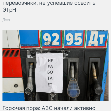
перевозчики, не успевшие освоить
ЭТрН
Дзен
Горючая пора: АЗС начали активно