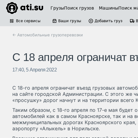
Грузы
Поиск грузов
Машины
Поиск м
Все сервисы
Ваши грузы
Добавить груз
← Автомобильные грузоперевозки
С 18 апреля ограничат в
17:40, 5 Апреля 2022
С 18-го апреля ограничат въезд грузовых автомо
на сайте городской Администрации. С этого же ч
«просушку» дорог начнут и на территории всего 
Таким образом, с 18-го апреля по 17-е мая будет
автомобилей как в самом Красноярске, так и на в
межмуниципальных дорогах Красноярского края, 
аэропорту «Алыкель» в Норильске.