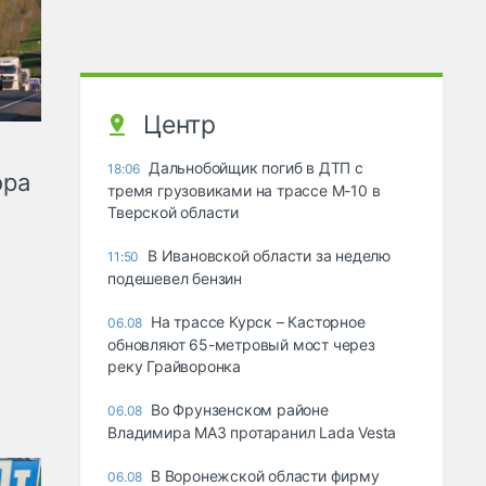
Центр
Дальнобойщик погиб в ДТП с
18:06
ора
тремя грузовиками на трассе М-10 в
Тверской области
В Ивановской области за неделю
11:50
подешевел бензин
На трассе Курск – Касторное
06.08
обновляют 65-метровый мост через
реку Грайворонка
Во Фрунзенском районе
06.08
Владимира МАЗ протаранил Lada Vesta
В Воронежской области фирму
06.08