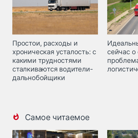
Простои, расходы и
Идеальн
хроническая усталость: с
сейчас о
какими трудностями
проблема
сталкиваются водители-
логистич
дальнобойщики
Самое читаемое