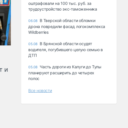
оштрафовали на 100 тыс. руб. за
трудоустройство экс-таможенника
В Тверской области обломки
06.08
дрона повредили фасад логокомплекса
Wildberries
В Брянской области осудят
05.08
водителя, погубившего целую семью в
ДТП
Часть дороги из Калуги до Тулы
05.08
т и
планируют расширить до четырех
полос
Все новости