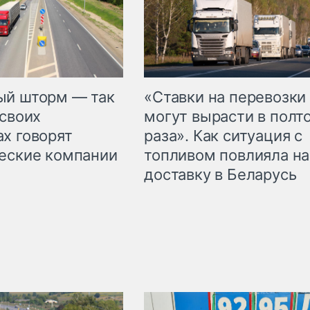
«Ставки на перевозки
ый шторм — так
могут вырасти в полт
 своих
раза». Как ситуация с
х говорят
топливом повлияла на
еские компании
доставку в Беларусь