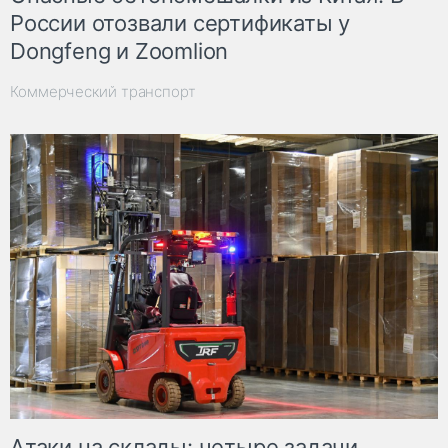
России отозвали сертификаты у
Dongfeng и Zoomlion
Коммерческий транспорт
Атаки на склады: четыре задачи,