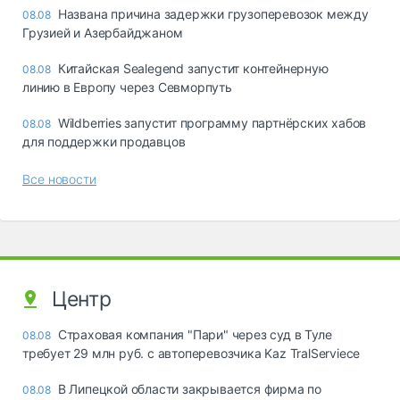
Названа причина задержки грузоперевозок между
08.08
Грузией и Азербайджаном
Китайская Sealegend запустит контейнерную
08.08
линию в Европу через Севморпуть
Wildberries запустит программу партнёрских хабов
08.08
для поддержки продавцов
Все новости
Центр
Страховая компания "Пари" через суд в Туле
08.08
требует 29 млн руб. с автоперевозчика Kaz TralServiece
В Липецкой области закрывается фирма по
08.08