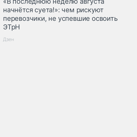
«В последнюю неделю августа
начнётся суета!»: чем рискуют
перевозчики, не успевшие освоить
ЭТрН
Дзен