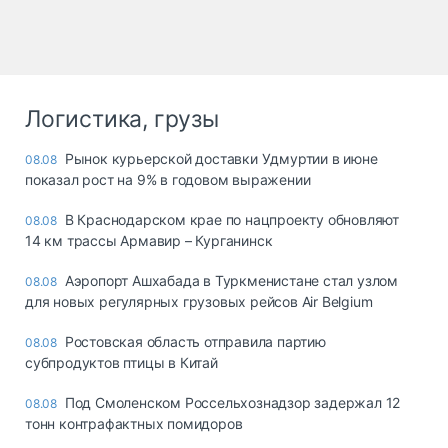
Логистика, грузы
Рынок курьерской доставки Удмуртии в июне
08.08
показал рост на 9% в годовом выражении
В Краснодарском крае по нацпроекту обновляют
08.08
14 км трассы Армавир – Курганинск
Аэропорт Ашхабада в Туркменистане стал узлом
08.08
для новых регулярных грузовых рейсов Air Belgium
Ростовская область отправила партию
08.08
субпродуктов птицы в Китай
Под Смоленском Россельхознадзор задержал 12
08.08
тонн контрафактных помидоров