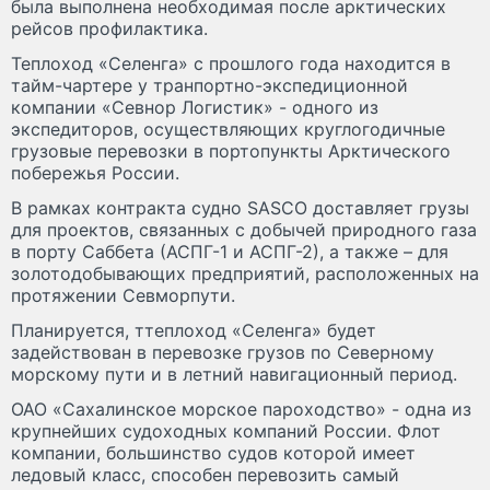
была выполнена необходимая после арктических
рейсов профилактика.
Теплоход «Селенга» с прошлого года находится в
тайм-чартере у транпортно-экспедиционной
компании «Севнор Логистик» - одного из
экспедиторов, осуществляющих круглогодичные
грузовые перевозки в портопункты Арктического
побережья России.
В рамках контракта судно SASCO доставляет грузы
для проектов, связанных с добычей природного газа
в порту Саббета (АСПГ-1 и АСПГ-2), а также – для
золотодобывающих предприятий, расположенных на
протяжении Севморпути.
Планируется, ттеплоход «Селенга» будет
задействован в перевозке грузов по Северному
морскому пути и в летний навигационный период.
ОАО «Сахалинское морское пароходство» - одна из
крупнейших судоходных компаний России. Флот
компании, большинство судов которой имеет
ледовый класс, способен перевозить самый