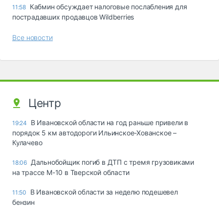
Кабмин обсуждает налоговые послабления для
11:58
пострадавших продавцов Wildberries
Все новости
Центр
В Ивановской области на год раньше привели в
19:24
порядок 5 км автодороги Ильинское-Хованское –
Кулачево
Дальнобойщик погиб в ДТП с тремя грузовиками
18:06
на трассе М-10 в Тверской области
В Ивановской области за неделю подешевел
11:50
бензин