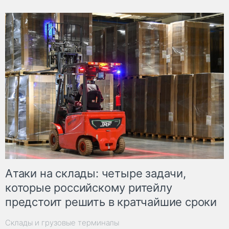
Атаки на склады: четыре задачи,
которые российскому ритейлу
предстоит решить в кратчайшие сроки
Склады и грузовые терминалы