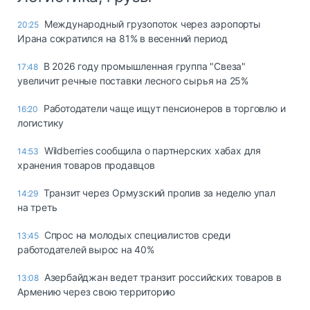
Международный грузопоток через аэропорты
20:25
Ирана сократился на 81% в весенний период
В 2026 году промышленная группа "Свеза"
17:48
увеличит речные поставки лесного сырья на 25%
Работодатели чаще ищут пенсионеров в торговлю и
16:20
логистику
Wildberries сообщила о партнерских хабах для
14:53
хранения товаров продавцов
Транзит через Ормузский пролив за неделю упал
14:29
на треть
Спрос на молодых специалистов среди
13:45
работодателей вырос на 40%
Азербайджан ведет транзит российских товаров в
13:08
Армению через свою территорию