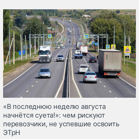
«В последнюю неделю августа
начнётся суета!»: чем рискуют
перевозчики, не успевшие освоить
ЭТрН