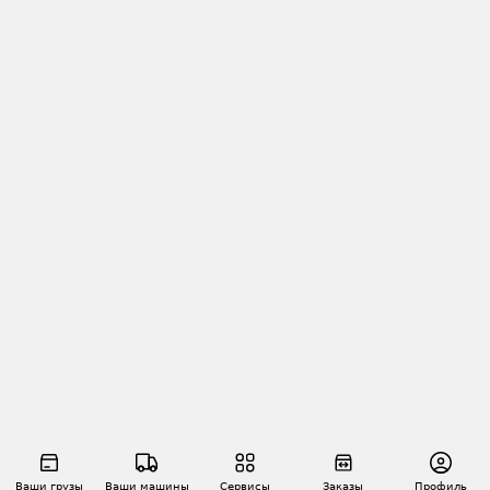
Ваши грузы
Ваши машины
Сервисы
Заказы
Профиль