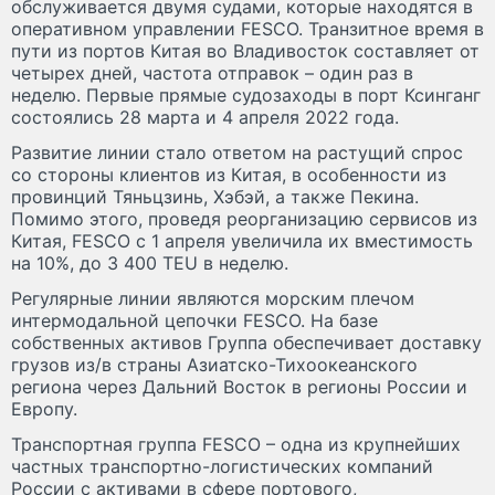
обслуживается двумя судами, которые находятся в
оперативном управлении FESCO. Транзитное время в
пути из портов Китая во Владивосток составляет от
четырех дней, частота отправок – один раз в
неделю. Первые прямые судозаходы в порт Ксинганг
состоялись 28 марта и 4 апреля 2022 года.
Развитие линии стало ответом на растущий спрос
со стороны клиентов из Китая, в особенности из
провинций Тяньцзинь, Хэбэй, а также Пекина.
Помимо этого, проведя реорганизацию сервисов из
Китая, FESCO с 1 апреля увеличила их вместимость
на 10%, до 3 400 TEU в неделю.
Регулярные линии являются морским плечом
интермодальной цепочки FESCO. На базе
собственных активов Группа обеспечивает доставку
грузов из/в страны Азиатско-Тихоокеанского
региона через Дальний Восток в регионы России и
Европу.
Транспортная группа FESCO – одна из крупнейших
частных транспортно-логистических компаний
России с активами в сфере портового,