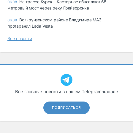
На трассе Курск – Касторное обновляют 65-
06.08
метровый мост через реку Грайворонка
Во Фрунзенском районе Владимира МАЗ
06.08
протаранил Lada Vesta
Все новости
Все главные новости в нашем Telegram‑канале
ПОДПИСАТЬСЯ