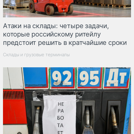
Атаки на склады: четыре задачи,
которые российскому ритейлу
предстоит решить в кратчайшие сроки
Склады и грузовые терминалы