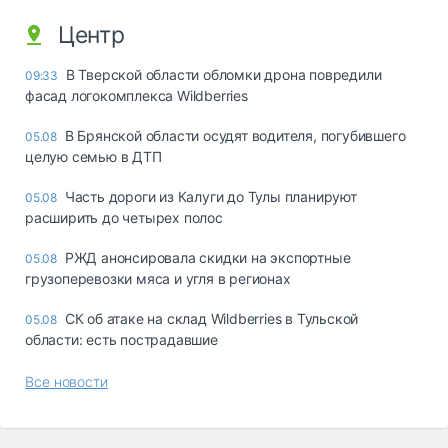
Центр
В Тверской области обломки дрона повредили
09:33
фасад логокомплекса Wildberries
В Брянской области осудят водителя, погубившего
05.08
целую семью в ДТП
Часть дороги из Калуги до Тулы планируют
05.08
расширить до четырех полос
РЖД анонсировала скидки на экспортные
05.08
грузоперевозки мяса и угля в регионах
СК об атаке на склад Wildberries в Тульской
05.08
области: есть пострадавшие
Все новости