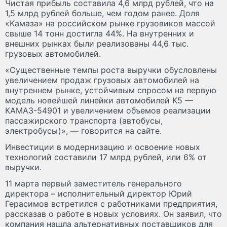
Чистая прибыль составила 4,6 млрд рублей, что на
1,5 млрд рублей больше, чем годом ранее. Доля
«Камаза» на российском рынке грузовиков массой
свыше 14 тонн достигла 44%. На внутренних и
внешних рынках были реализованы 44,6 тыс.
грузовых автомобилей.
«Существенные темпы роста выручки обусловлены
увеличением продаж грузовых автомобилей на
внутреннем рынке, устойчивым спросом на первую
модель новейшей линейки автомобилей К5 —
КАМАЗ-54901 и увеличением объемов реализации
пассажирского транспорта (автобусы,
электробусы)», — говорится на сайте.
Инвестиции в модернизацию и освоение новых
технологий составили 17 млрд рублей, или 6% от
выручки.
11 марта первый заместитель генерального
директора – исполнительный директор Юрий
Герасимов встретился с работниками предприятия,
рассказав о работе в новых условиях. Он заявил, что
компания нашла альтернативных поставщиков для