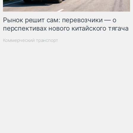
Рынок решит сам: перевозчики — о
перспективах нового китайского тягача
Коммерческий транспорт