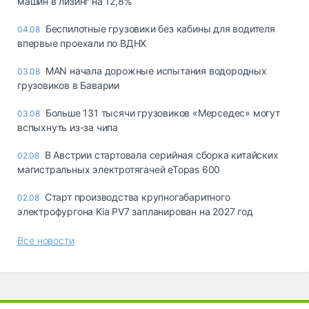
машин в лизинг на 12,8%
Беспилотные грузовики без кабины для водителя
04.08
впервые проехали по ВДНХ
MAN начала дорожные испытания водородных
03.08
грузовиков в Баварии
Больше 131 тысячи грузовиков «Мерседес» могут
03.08
вспыхнуть из-за чипа
В Австрии стартовала серийная сборка китайских
02.08
магистральных электротягачей eTopas 600
Старт производства крупногабаритного
02.08
электрофургона Kia PV7 запланирован на 2027 год
Все новости