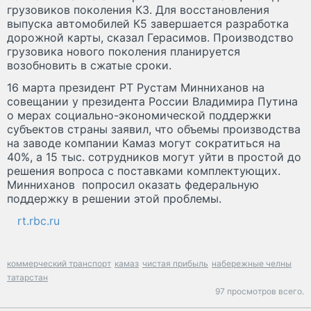
грузовиков поколения К3. Для восстановления
выпуска автомобилей К5 завершается разработка
дорожной карты, сказал Герасимов. Производство
грузовика нового поколения планируется
возобновить в сжатые сроки.
16 марта президент РТ Рустам Минниханов на
совещании у президента России Владимира Путина
о мерах социально-экономической поддержки
субъектов страны заявил, что объемы производства
на заводе компании Камаз могут сократиться на
40%, а 15 тыс. сотрудников могут уйти в простой до
решения вопроса с поставками комплектующих.
Минниханов попросил оказать федеральную
поддержку в решении этой проблемы.
rt.rbc.ru
коммерческий транспорт
камаз
чистая прибыль
набережные челны
татарстан
97 просмотров всего.