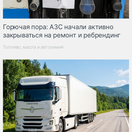
Горючая пора: АЗС начали активно
закрываться на ремонт и ребрендинг
Топливо, масла и автохимия