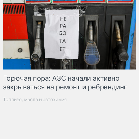
Горючая пора: АЗС начали активно
закрываться на ремонт и ребрендинг
Топливо, масла и автохимия