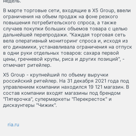
недель.
В марте торговые сети, входящие в X5 Group, ввели
ограничения на объем продаж на фоне резкого
повышения потребительского спроса, а также
случаев покупки больших объемов товара с целью
дальнейшей перепродажи. "Каждая торговая сеть
вела оперативный мониторинг спроса и, исходя из
его динамики, устанавливала ограничения на отпуск
в одни руки отдельных товаров: сахара первой
цены, гречневой крупы, риса и других позиций", -
отмечает ритейлер.
X5 Group - крупнейший по объему выручки
российский ритейлер. На 31 декабря 2021 года под
управлением компании находился 19 121 магазин. В
состав компании входят магазины под брендом
"Пятерочка", супермаркеты "Перекресток" и
дискаунтеры "Чижик".
ria.ru