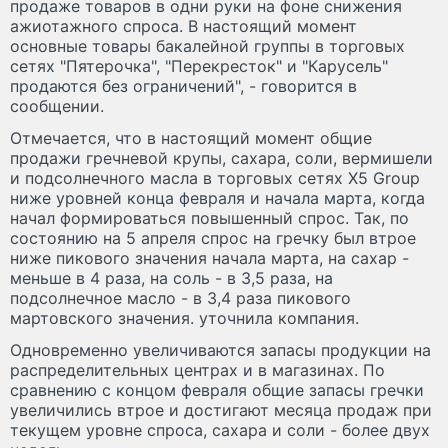
продаже товаров в одни руки на фоне снижения
ажиотажного спроса. В настоящий момент
основные товары бакалейной группы в торговых
сетях "Пятерочка", "Перекресток" и "Карусель"
продаются без ограничений", - говорится в
сообщении.
Отмечается, что в настоящий момент общие
продажи гречневой крупы, сахара, соли, вермишели
и подсолнечного масла в торговых сетях X5 Group
ниже уровней конца февраля и начала марта, когда
начал формироваться повышенный спрос. Так, по
состоянию на 5 апреля спрос на гречку был втрое
ниже пикового значения начала марта, на сахар -
меньше в 4 раза, на соль - в 3,5 раза, на
подсолнечное масло - в 3,4 раза пикового
мартовского значения. уточнила компания.
Одновременно увеличиваются запасы продукции на
распределительных центрах и в магазинах. По
сравнению с концом февраля общие запасы гречки
увеличились втрое и достигают месяца продаж при
текущем уровне спроса, сахара и соли - более двух