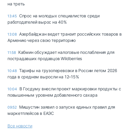
на треть
Спрос на молодых специалистов среди
13:45
работодателей вырос на 40%
Азербайджан ведет транзит российских товаров в
13:08
Армению через свою территорию
Кабмин обсуждает налоговые послабления для
11:58
пострадавших продавцов Wildberries
Тарифы на грузоперевозки в России летом 2026
10:48
года в среднем выросли на 12–15%
В Госдуму внесли проект маркировки продукты с
10:04
повышенным уровнем добавленного сахара
Мишустин заявил о запуске единых правил для
09:52
маркетплейсов в ЕАЭС
Все новости