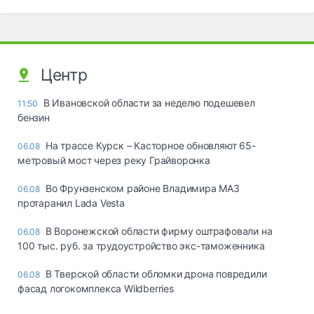
Центр
В Ивановской области за неделю подешевел
11:50
бензин
На трассе Курск – Касторное обновляют 65-
06.08
метровый мост через реку Грайворонка
Во Фрунзенском районе Владимира МАЗ
06.08
протаранил Lada Vesta
В Воронежской области фирму оштрафовали на
06.08
100 тыс. руб. за трудоустройство экс-таможенника
В Тверской области обломки дрона повредили
06.08
фасад логокомплекса Wildberries