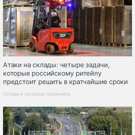
Атаки на склады: четыре задачи,
которые российскому ритейлу
предстоит решить в кратчайшие сроки
Склады и грузовые терминалы