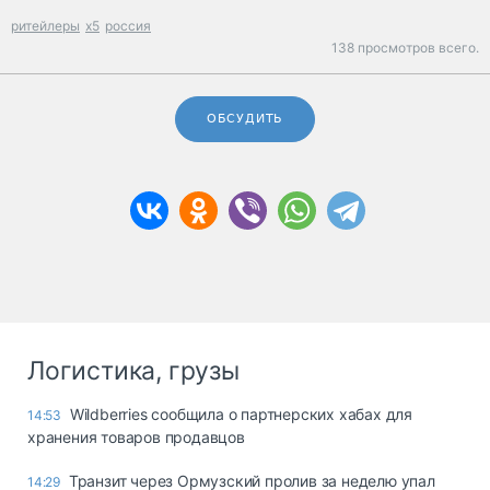
ритейлеры
x5
россия
138 просмотров всего.
ОБСУДИТЬ
Логистика, грузы
Wildberries сообщила о партнерских хабах для
14:53
хранения товаров продавцов
Транзит через Ормузский пролив за неделю упал
14:29