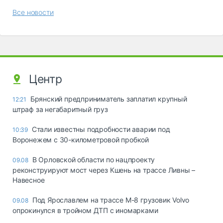
Все новости
Центр
Брянский предприниматель заплатил крупный
12:21
штраф за негабаритный груз
Стали известны подробности аварии под
10:39
Воронежем с 30-километровой пробкой
В Орловской области по нацпроекту
09.08
реконструируют мост через Кшень на трассе Ливны –
Навесное
Под Ярославлем на трассе М-8 грузовик Volvo
09.08
опрокинулся в тройном ДТП с иномарками