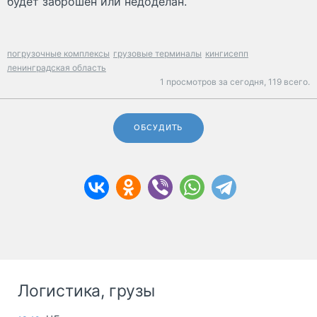
будет заброшен или недоделан.
погрузочные комплексы
грузовые терминалы
кингисепп
ленинградская область
1 просмотров за сегодня,
119 всего.
ОБСУДИТЬ
Логистика, грузы