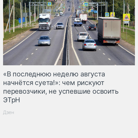
«В последнюю неделю августа
начнётся суета!»: чем рискуют
перевозчики, не успевшие освоить
ЭТрН
Дзен