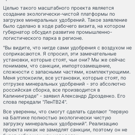
Целью такого масштабного проекта является
создание экологически-чистой платформы по
загрузке минеральных удобрений. Такое заявление
было сделано в ходе рабочего визита, на котором
губернатор обсудил развитие промышленно-
логистического парка в регионе.
"Вы видите, что нигде сами удобрения с воздухом не
соприкасаются. Я спросил, эти замечательные
установки, которые стоят, чьи они? Мы же сейчас
понимаем, что санкции, импортозамещение,
сложности с запасными частями, комплектующими.
Меня успокоили, все установки, которые стоят, по
отгрузке минеральных удобрений - это абсолютно
российская сборка, все производится в
Калининграде" - заявил Александр Дрозденко. Его
слова передали "ЛенТВ24".
Все уверенны, что смогут сделать сделают "первую
на Балтике полностью экологически чистую
загрузку минеральных удобрений". Реализацию
проекта никак не замедлят санкции, поэтому он не