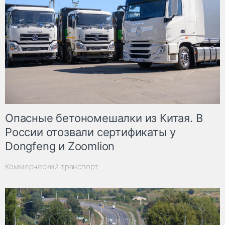
Опасные бетономешалки из Китая. В
России отозвали сертификаты у
Dongfeng и Zoomlion
Коммерческий транспорт