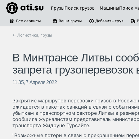
Грузы
Поиск грузов
Машины
Поиск м
Все сервисы
Ваши грузы
Добавить груз
← Логистика, грузы
В Минтрансе Литвы сооб
запрета грузоперевозок
11:35, 7 Апреля 2022
Закрытие маршрутов перевозки грузов в Россию 
ожидается в пакетах санкций в связи с событиями
убыткам в транспортном секторе Литвы в размере
сообщила журналистам представитель министер
транспорта Жидруне Турсайте.
"Возможные потери в связи с прекращением пере