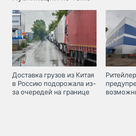
Ритейле
Доставка грузов из Китая
предупре
в Россию подорожала из-
возможн
за очередей на границе