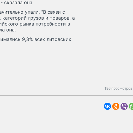
- сказала она.
чительно упали. "В связи с
категорий грузов и товаров, а
ийского рынка потребности в
ла она.
нимались 9,3% всех литовских
186 просмотров 