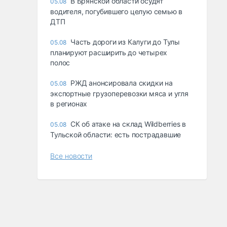
В Брянской области осудят
05.08
водителя, погубившего целую семью в
ДТП
Часть дороги из Калуги до Тулы
05.08
планируют расширить до четырех
полос
РЖД анонсировала скидки на
05.08
экспортные грузоперевозки мяса и угля
в регионах
СК об атаке на склад Wildberries в
05.08
Тульской области: есть пострадавшие
Все новости