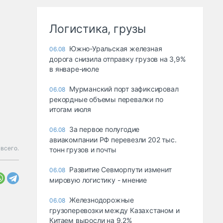
Логистика, грузы
Южно-Уральская железная
06.08
дорога снизила отправку грузов на 3,9%
в январе-июле
Мурманский порт зафиксировал
06.08
рекордные объемы перевалки по
итогам июля
За первое полугодие
06.08
авиакомпании РФ перевезли 202 тыс.
всего.
тонн грузов и почты
Развитие Севморпути изменит
06.08
мировую логистику - мнение
Железнодорожные
06.08
грузоперевозки между Казахстаном и
Китаем выросли на 9,2%