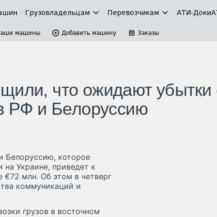
ашин
Грузовладельцам
Перевозчикам
АТИ-Доки
А
Ваши машины
Добавить машину
Заказы
щили, что ожидают убытки 
 в РФ и Белоруссию
и Белоруссию, которое
 на Украине, приведет к
 €72 млн. Об этом в четверг
ства коммуникаций и
возки грузов в восточном