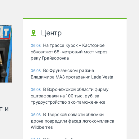
Центр
На трассе Курск – Касторное
06.08
обновляют 65-метровый мост через
реку Грайворонка
Во Фрунзенском районе
06.08
Владимира МАЗ протаранил Lada Vesta
В Воронежской области фирму
06.08
оштрафовали на 100 тыс. руб. за
трудоустройство экс-таможенника
т и
В Тверской области обломки
06.08
дрона повредили фасад логокомплекса
Wildberries