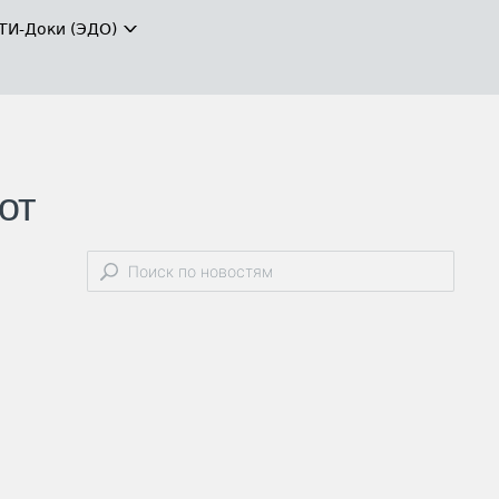
ТИ-Доки (ЭДО)
от