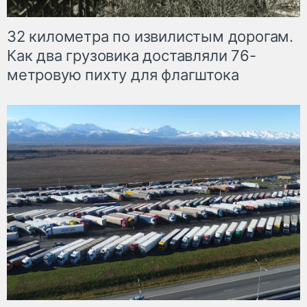
32 километра по извилистым дорогам.
Как два грузовика доставляли 76-
метровую пихту для флагштока