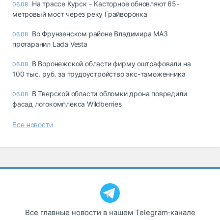
На трассе Курск – Касторное обновляют 65-
06.08
метровый мост через реку Грайворонка
Во Фрунзенском районе Владимира МАЗ
06.08
протаранил Lada Vesta
В Воронежской области фирму оштрафовали на
06.08
100 тыс. руб. за трудоустройство экс-таможенника
В Тверской области обломки дрона повредили
06.08
фасад логокомплекса Wildberries
Все новости
Все главные новости в нашем Telegram‑канале