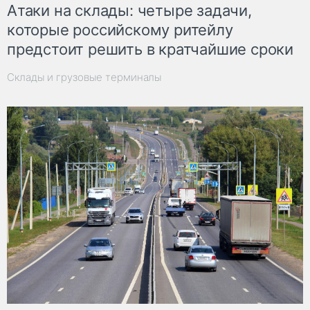
Атаки на склады: четыре задачи,
которые российскому ритейлу
предстоит решить в кратчайшие сроки
Склады и грузовые терминалы