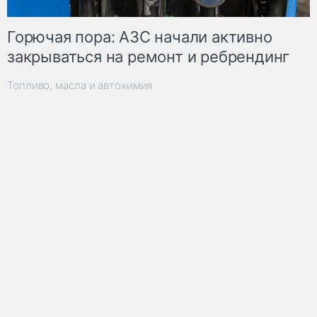
Горючая пора: АЗС начали активно
закрываться на ремонт и ребрендинг
Топливо, масла и автохимия