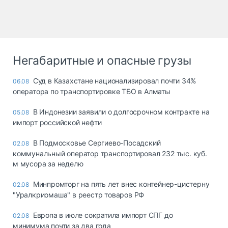
Негабаритные и опасные грузы
Суд в Казахстане национализировал почти 34%
06.08
оператора по транспортировке ТБО в Алматы
В Индонезии заявили о долгосрочном контракте на
05.08
импорт российской нефти
В Подмосковье Сергиево-Посадский
02.08
коммунальный оператор транспортировал 232 тыс. куб.
м мусора за неделю
Минпромторг на пять лет внес контейнер-цистерну
02.08
"Уралкриомаша" в реестр товаров РФ
Европа в июле сократила импорт СПГ до
02.08
минимума почти за два года