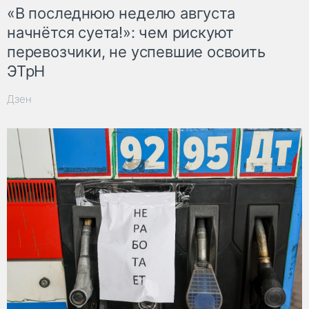
«В последнюю неделю августа
начнётся суета!»: чем рискуют
перевозчики, не успевшие освоить
ЭТрН
Дзен