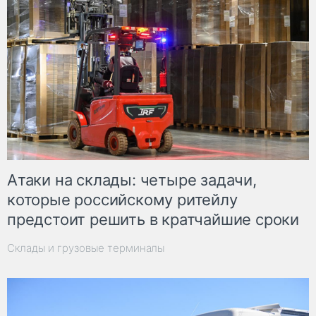
Атаки на склады: четыре задачи,
которые российскому ритейлу
предстоит решить в кратчайшие сроки
Склады и грузовые терминалы