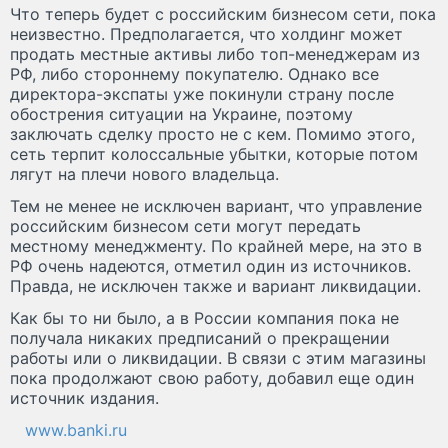
Что теперь будет с российским бизнесом сети, пока
неизвестно. Предполагается, что холдинг может
продать местные активы либо топ-менеджерам из
РФ, либо стороннему покупателю. Однако все
директора-экспаты уже покинули страну после
обострения ситуации на Украине, поэтому
заключать сделку просто не с кем. Помимо этого,
сеть терпит колоссальные убытки, которые потом
лягут на плечи нового владельца.
Тем не менее не исключен вариант, что управление
российским бизнесом сети могут передать
местному менеджменту. По крайней мере, на это в
РФ очень надеются, отметил один из источников.
Правда, не исключен также и вариант ликвидации.
Как бы то ни было, а в России компания пока не
получала никаких предписаний о прекращении
работы или о ликвидации. В связи с этим магазины
пока продолжают свою работу, добавил еще один
источник издания.
www.banki.ru