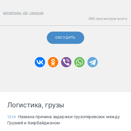
ритейлеры
obi
санкции
995 просмотров всего.
ОБСУДИТЬ
Логистика, грузы
Названа причина задержки грузоперевозок между
12:14
Грузией и Азербайджаном