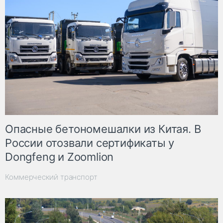
Опасные бетономешалки из Китая. В
России отозвали сертификаты у
Dongfeng и Zoomlion
Коммерческий транспорт