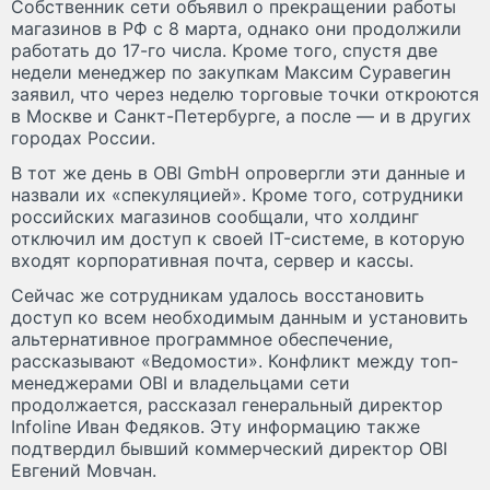
Собственник сети объявил о прекращении работы
магазинов в РФ с 8 марта, однако они продолжили
работать до 17-го числа. Кроме того, спустя две
недели менеджер по закупкам Максим Суравегин
заявил, что через неделю торговые точки откроются
в Москве и Санкт-Петербурге, а после — и в других
городах России.
В тот же день в OBI GmbH опровергли эти данные и
назвали их «спекуляцией». Кроме того, сотрудники
российских магазинов сообщали, что холдинг
отключил им доступ к своей IT-системе, в которую
входят корпоративная почта, сервер и кассы.
Сейчас же сотрудникам удалось восстановить
доступ ко всем необходимым данным и установить
альтернативное программное обеспечение,
рассказывают «Ведомости». Конфликт между топ-
менеджерами OBI и владельцами сети
продолжается, рассказал генеральный директор
Infoline Иван Федяков. Эту информацию также
подтвердил бывший коммерческий директор OBI
Евгений Мовчан.