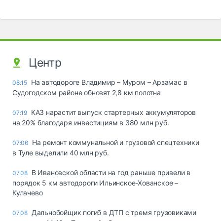
Центр
На автодороге Владимир – Муром – Арзамас в
08:15
Судогодском районе обновят 2,8 км полотна
КАЗ нарастит выпуск стартерных аккумуляторов
07:19
на 20% благодаря инвестициям в 380 млн руб.
На ремонт коммунальной и грузовой спецтехники
07:06
в Туле выделили 40 млн руб.
В Ивановской области на год раньше привели в
07.08
порядок 5 км автодороги Ильинское-Хованское –
Кулачево
Дальнобойщик погиб в ДТП с тремя грузовиками
07.08