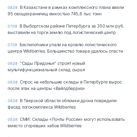
В Казахстане в рамках комплексного плана ввели
08.08
95 овощехранилищ емкостью 745,6 тыс тонн
В Выборгском районе Петербурга за 350 млн руб.
07.08
выставили на торги землю под логистический центр
Беспилотники упали на кровлю логистического
07.08
центра Wildberries. Большинство товара удалось спасти
"Сады Придонья" строят новый
06.08
мультифункциональный склад сырья
Спрос на небольшие склады в Петербурге вырос
06.08
после атак на центры «Вайлдберриз»
В Тверской области обломки дрона повредили
06.08
фасад логокомплекса Wildberries
СМИ: Склады «Почты России» могут использовать
05.08
вместо сгоревших хабов Wildberries