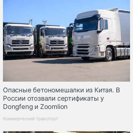
Опасные бетономешалки из Китая. В
России отозвали сертификаты у
Dongfeng и Zoomlion
Коммерческий транспорт