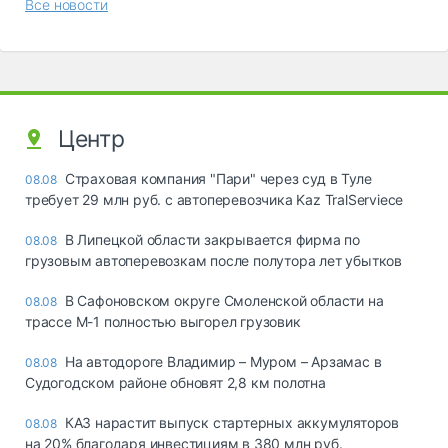
Все новости
Центр
Страховая компания "Пари" через суд в Туле
08.08
требует 29 млн руб. с автоперевозчика Kaz TralServiece
В Липецкой области закрывается фирма по
08.08
грузовым автоперевозкам после полутора лет убытков
В Сафоновском округе Смоленской области на
08.08
трассе М-1 полностью выгорел грузовик
На автодороге Владимир – Муром – Арзамас в
08.08
Судогодском районе обновят 2,8 км полотна
КАЗ нарастит выпуск стартерных аккумуляторов
08.08
на 20% благодаря инвестициям в 380 млн руб.