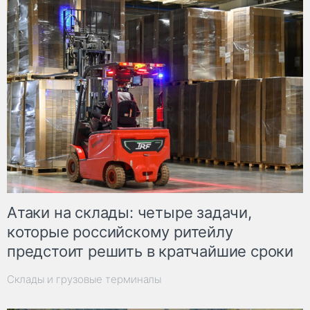
Атаки на склады: четыре задачи,
которые российскому ритейлу
предстоит решить в кратчайшие сроки
Склады и грузовые терминалы