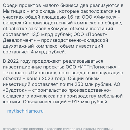
Среди проектов малого бизнеса два реализуются в
Мытищах – это склады, которые расположатся на
участках общей площадью 1,6 га: ООО «Химпол» –
складской производственный комплекс по сборке,
обработке заказов «Комус», объем инвестиций
составляет 13,5 млрд рублей; ООО «Проект-
Девелопмент» – производственно-складской
двухэтажный комплекс, объем инвестиций
составляет 4 млрд рублей.
В 2022 году продолжают реализовываться
инвестиционные проекты: ООО «ИТП-Логистик» –
технопарк «Пирогово», срок ввода в эксплуатацию
объекта – конец 2023 года. Общий объем
инвестиций составляет почти 250 млн рублей. АО
«Вудсток» – строительство производственно-
складского комплекса по производству мебельной
кромки. Объем инвестиций – 917 млн рублей.
mytischiriamo.ru
строительство складов
складские комплексы
склады москвы и