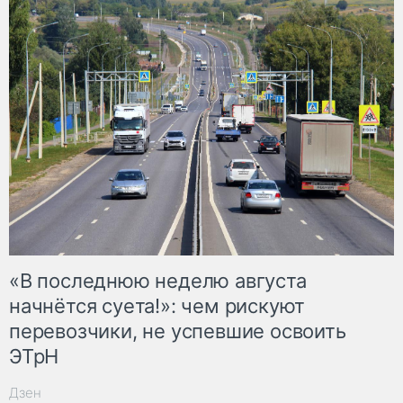
«В последнюю неделю августа
начнётся суета!»: чем рискуют
перевозчики, не успевшие освоить
ЭТрН
Дзен