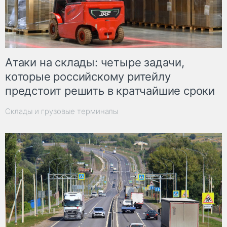
Атаки на склады: четыре задачи,
которые российскому ритейлу
предстоит решить в кратчайшие сроки
Склады и грузовые терминалы