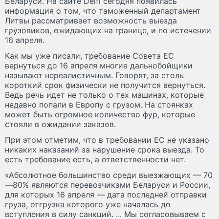
Беларуси. На сайте Delfi сегодня появилась
информация о том, что таможенный департамент
Литвы рассматривает возможность выезда
грузовиков, ожидающих на границе, и по истечении
16 апреля.
Как мы уже писали, требование Совета ЕС
вернуться до 16 апреля многие дальнобойщики
называют нереалистичным. Говорят, за столь
короткий срок физически не получится вернуться.
Ведь речь идет не только о тех машинах, которые
недавно попали в Европу с грузом. На стоянках
может быть огромное количество фур, которые
стояли в ожидании заказов.
При этом отметим, что в требовании ЕС не указано
никаких наказаний за нарушение срока выезда. То
есть требование есть, а ответственности нет.
«Абсолютное большинство среди выезжающих — 70
—80% являются перевозчиками Беларуси и России,
для которых 16 апреля — дата последней отправки
груза, отгрузка которого уже началась до
вступления в силу санкций. ... Мы согласовываем с