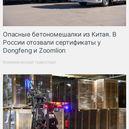
Опасные бетономешалки из Китая. В
России отозвали сертификаты у
Dongfeng и Zoomlion
Коммерческий транспорт