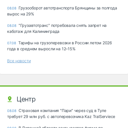
Грузооборот автотранспорта Брянщины за полгода
08.08
вырос на 29%
"Грузавтотранс" потребовала снять запрет на
08.08
каботаж для Калининграда
Тарифы на грузоперевозки в России летом 2026
07.08
года в среднем выросли на 12–15%
Все новости
Центр
Страховая компания "Пари" через суд в Туле
08.08
требует 29 млн руб. с автоперевозчика Kaz TralServiece
В Липецкой области закрывается фирма по