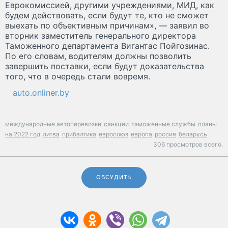
Еврокомиссией, другими учреждениями, МИД, как
будем действовать, если будут те, кто не сможет
выехать по объективным причинам», — заявил во
вторник заместитель генерального директора
Таможенного департамента Вигантас Пойгозинас.
По его словам, водителям должны позволить
завершить поставки, если будут доказательства
того, что в очередь стали вовремя.
auto.onliner.by
международные автоперевозки
санкции
таможенные службы
планы
на 2022 год
литва
прибалтика
евросоюз
европа
россия
беларусь
306 просмотров всего.
ОБСУДИТЬ