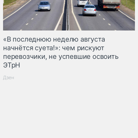
«В последнюю неделю августа
начнётся суета!»: чем рискуют
перевозчики, не успевшие освоить
ЭТрН
Дзен