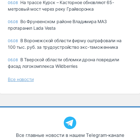
На трассе Курск – Касторное обновляют 65-
06.08
метровый мост через реку Грайворонка
Во Фрунзенском районе Владимира МАЗ
06.08
протаранил Lada Vesta
В Воронежской области фирму оштрафовали на
06.08
100 тыс. руб. за трудоустройство экс-таможенника
В Тверской области обломки дрона повредили
06.08
фасад логокомплекса Wildberries
Все новости
Все главные новости в нашем Telegram‑канале