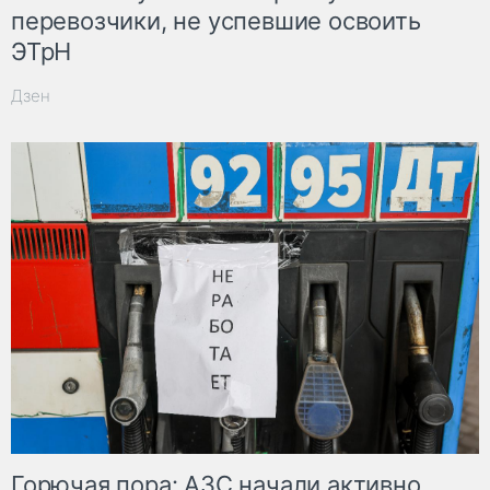
перевозчики, не успевшие освоить
ЭТрН
Дзен
Горючая пора: АЗС начали активно