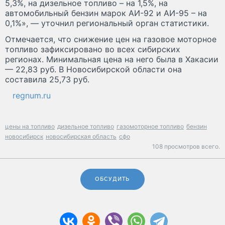
5,3%, на дизельное топливо – на 1,5%, на
автомобильный бензин марок АИ-92 и АИ-95 – на
0,1%», — уточнил региональный орган статистики.
Отмечается, что снижение цен на газовое моторное
топливо зафиксировано во всех сибирских
регионах. Минимальная цена на него была в Хакасии
— 22,83 руб. В Новосибирской области она
составила 25,73 руб.
regnum.ru
цены на топливо
дизельное топливо
газомоторное топливо
бензин
новосибирск
новосибирская область
сфо
108 просмотров всего.
ОБСУДИТЬ