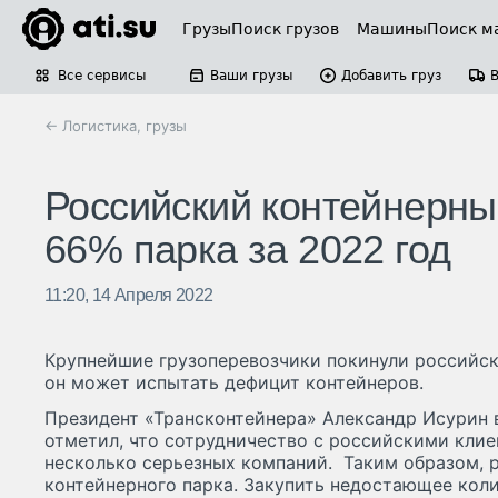
Грузы
Поиск грузов
Машины
Поиск м
Все сервисы
Ваши грузы
Добавить груз
← Логистика, грузы
Российский контейнерны
66% парка за 2022 год
11:20, 14 Апреля 2022
Крупнейшие грузоперевозчики покинули российск
он может испытать дефицит контейнеров.
Президент «Трансконтейнера» Александр Исурин
отметил, что сотрудничество с российскими клие
несколько серьезных компаний. Таким образом, 
контейнерного парка. Закупить недостающее коли