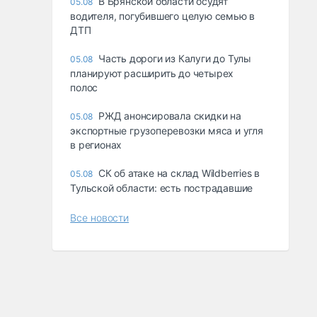
В Брянской области осудят
05.08
водителя, погубившего целую семью в
ДТП
Часть дороги из Калуги до Тулы
05.08
планируют расширить до четырех
полос
РЖД анонсировала скидки на
05.08
экспортные грузоперевозки мяса и угля
в регионах
СК об атаке на склад Wildberries в
05.08
Тульской области: есть пострадавшие
Все новости