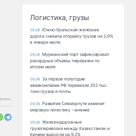
Логистика, грузы
Южно-Уральская железная
06.08
дорога снизила отправку грузов на 3,9%
в январе-июле
Мурманский порт зафиксировал
06.08
рекордные объемы перевалки по
итогам июля
За первое полугодие
06.08
авиакомпании РФ перевезли 202 тыс.
тонн грузов и почты
всего.
Развитие Севморпути изменит
06.08
мировую логистику - мнение
Железнодорожные
06.08
грузоперевозки между Казахстаном и
Китаем выросли на 9,2%