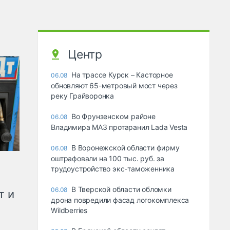
Центр
На трассе Курск – Касторное
06.08
обновляют 65-метровый мост через
реку Грайворонка
Во Фрунзенском районе
06.08
Владимира МАЗ протаранил Lada Vesta
В Воронежской области фирму
06.08
оштрафовали на 100 тыс. руб. за
трудоустройство экс-таможенника
В Тверской области обломки
06.08
т и
дрона повредили фасад логокомплекса
Wildberries