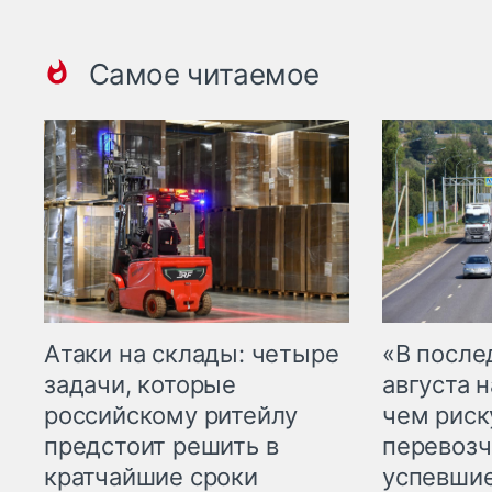
Самое читаемое
Атаки на склады: четыре
«В посл
задачи, которые
августа н
российскому ритейлу
чем рис
предстоит решить в
перевозч
кратчайшие сроки
успевшие