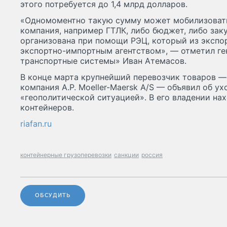
этого потребуется до 1,4 млрд долларов.
«Одномоментно такую сумму может мобилизовать
компания, например ГТЛК, либо бюджет, либо за
организована при помощи РЭЦ, который из экспо
экспортно-импортным агентством», — отметил г
транспортные системы» Иван Атемасов.
В конце марта крупнейший перевозчик товаров —
компания A.P. Moeller-Maersk A/S — объявил об ух
«геополитической ситуацией». В его владении на
контейнеров.
riafan.ru
контейнерные грузоперевозки
санкции
россия
ОБСУДИТЬ