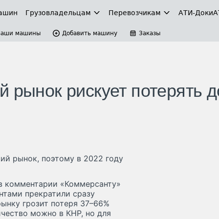
ашин
Грузовладельцам
Перевозчикам
АТИ-Доки
А
Ваши машины
Добавить машину
Заказы
й рынок рискует потерять д
ий рынок, поэтому в 2022 году
 в комментарии «Коммерсанту»
нтами прекратили сразу
рынку грозит потеря 37–66%
чество можно в КНР, но для