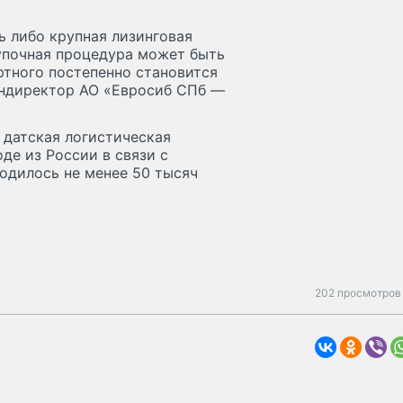
 либо крупная лизинговая
купочная процедура может быть
ртного постепенно становится
ендиректор АО «Евросиб СПб —
 датская логистическая
оде из России в связи с
ходилось не менее 50 тысяч
202 просмотров 