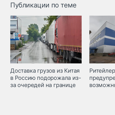
Публикации по теме
Ритейле
Доставка грузов из Китая
предупре
в Россию подорожала из-
возможн
за очередей на границе