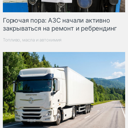
Горючая пора: АЗС начали активно
закрываться на ремонт и ребрендинг
Топливо, масла и автохимия