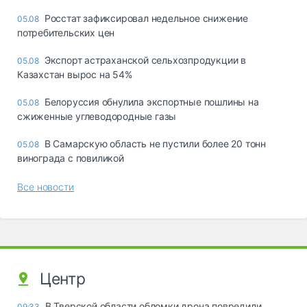
Росстат зафиксировал недельное снижение
05.08
потребительских цен
Экспорт астраханской сельхозпродукции в
05.08
Казахстан вырос на 54%
Белоруссия обнулила экспортные пошлины на
05.08
сжиженные углеводородные газы
В Самарскую область не пустили более 20 тонн
05.08
винограда с повиликой
Все новости
Центр
В Тверской области обломки дрона повредили
09:33