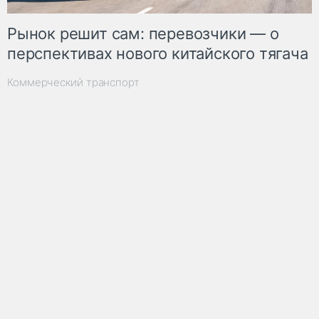
Рынок решит сам: перевозчики — о
перспективах нового китайского тягача
Коммерческий транспорт