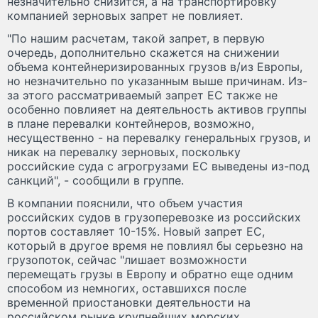
незначительно снизится, а на транспортировку
компанией зерновых запрет не повлияет.
"По нашим расчетам, такой запрет, в первую
очередь, дополнительно скажется на снижении
объема контейнеризированных грузов в/из Европы,
но незначительно по указанным выше причинам. Из-
за этого рассматриваемый запрет ЕС также не
особенно повлияет на деятельность активов группы
в плане перевалки контейнеров, возможно,
несущественно - на перевалку генеральных грузов, и
никак на перевалку зерновых, поскольку
российские суда с агрогрузами ЕС выведены из-под
санкций", - сообщили в группе.
В компании пояснили, что объем участия
российских судов в грузоперевозке из российских
портов составляет 10-15%. Новый запрет ЕС,
который в другое время не повлиял бы серьезно на
грузопоток, сейчас "лишает возможности
перемещать грузы в Европу и обратно еще одним
способом из немногих, оставшихся после
временной приостановки деятельности на
российском рынке крупнейших морских