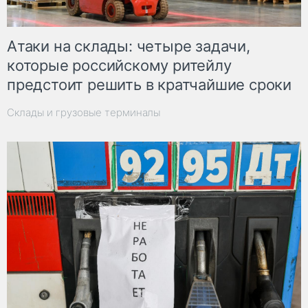
Атаки на склады: четыре задачи,
которые российскому ритейлу
предстоит решить в кратчайшие сроки
Склады и грузовые терминалы