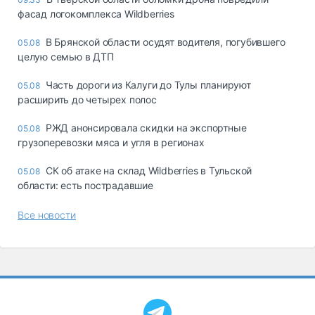
фасад логокомплекса Wildberries
В Брянской области осудят водителя, погубившего
05.08
целую семью в ДТП
Часть дороги из Калуги до Тулы планируют
05.08
расширить до четырех полос
РЖД анонсировала скидки на экспортные
05.08
грузоперевозки мяса и угля в регионах
СК об атаке на склад Wildberries в Тульской
05.08
области: есть пострадавшие
Все новости