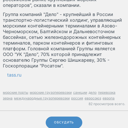
операторов", сказали в компании.
Группа компаний "Дело" - крупнейший в России
транспортно-логистический холдинг, управляющий
морскими контейнерными терминалами в Азово-
Черноморском, Балтийском и Дальневосточном
бассейнах, сетью железнодорожных контейнерных
терминалов, парком контейнеров и фитинговых
платформ. Головной компанией Группы является
ООО "УК "Дело", 70% которой принадлежит
основателю Группы Сергею Шишкареву, 30% -
Госкорпорации "Росатом".
tass.ru
морские порты
морские грузоперевозки
санкции
дело
перевозка
зерна
международные грузоперевозки
россия
евросоюз
европа
82 просмотров всего.
ОБСУДИТЬ