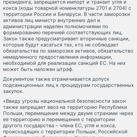
президента, запрещается импорт и транзит угля и
кокса (коды товарной номенклатуры 2701 и 2704) с
территории России и Беларуси. В части заморозки
активов лиц министр внутренних дел и
администрации наделен полномочиями по
формированию перечней соответствующих лиц.
Закон также предусматривает вторичные санкции,
которые будут касаться тех, кто не соблюдает
обязательства по заморозке активов, обязательство
немедленного предоставления информации,
необходимой для реализации санкций ЕС. На них
может быть наложен штраф.
Документом также ограничивается допуск
подсанкционных лиц к процедурам государственных
закупок.
«Ввиду угрозы национальной безопасности закон
также запрещает ввоз на территорию Республики
Польши, перемещение между двумя странами через
ее территорию и перемещение с территории
другого государства – члена ЕС, угля и кокса,
происходящих с территории Польши, Российской