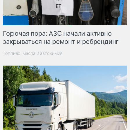
Горючая пора: АЗС начали активно
закрываться на ремонт и ребрендинг
Топливо, масла и автохимия