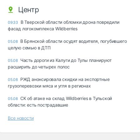
Центр
В Тверской области обломки дрона повредили
09:33
фасад логокомплекса Wildberries
В Брянской области осудят водителя, погубившего
05.08
целую семью в ДТП
Часть дороги из Калуги до Тулы планируют
05.08
расширить до четырех полос
РЖД анонсировала скидки на экспортные
05.08
грузоперевозки мяса и угля в регионах
СК об атаке на склад Wildberries в Тульской
05.08
области: есть пострадавшие
Все новости