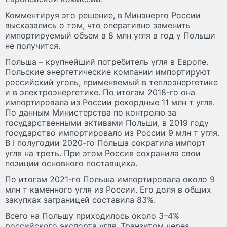
Комментируя это решение, в Минэнерго России
высказались о том, что оперативно заменить
импортируемый объем в 8 млн угля в год у Польши
не получится.
Польша – крупнейший потребитель угля в Европе.
Польские энергетические компании импортируют
российский уголь, применяемый в теплоэнергетике
и в электроэнергетике. По итогам 2018-го она
импортировала из России рекордные 11 млн т угля.
По данным Министерства по контролю за
государственными активами Польши, в 2019 году
государство импортировало из России 9 млн т угля.
В I полугодии 2020-го Польша сократила импорт
угля на треть. При этом Россия сохранила свои
позиции основного поставщика.
По итогам 2021-го Польша импортировала около 9
млн т каменного угля из России. Его доля в общих
закупках заграницей составила 83%.
Всего на Польшу приходилось около 3–4%
российского экспорта угля. Транзитом через