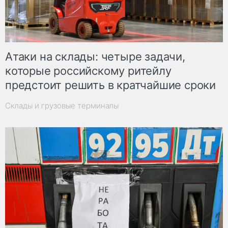
Атаки на склады: четыре задачи,
которые российскому ритейлу
предстоит решить в кратчайшие сроки
Склады и грузовые терминалы