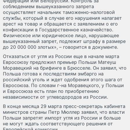
Федерации или Белоруссии. Контроль за
соблюдением вышеуказанного запрета
осуществляет начальник таможенно-налоговой
службы, который в случае его нарушения налагает
арест на товар и обращается с заявлением о его
конфискации в Государственное казначейство.
Физическое или юридическое лицо, нарушающее
вышеуказанный запрет, подлежит штрафу в размере
до 20 000 000 злотых», – говорится в документе.
Отказаться от угля из России еще в начале марта
Евросоюзу предложил премьер Польши Матеуш
Моравецкий на брифинге в Брюсселе. Он заявил, что
Польша готова к последствиям эмбарго на
российский уголь и ждет одобрения этого шага от
Евросоюза. По словам г-на Моравецкого, у Польши
и Евросоюза есть план по приобретению
независимости от углеводородов из России.
В конце месяца 29 марта пресс-секретарь кабинета
министров страны Петр Мюллер заявил, что власти
Польши запретят импорт угля из России и больше
не могут ждать соответствующего решения от
Европейской комиссии.