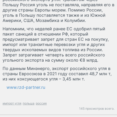
Польшу Россия уголь не поставляла, направляя его в
другие страны Европы морем. Помимо России,
уголь в Польшу поставляется также и из Южной
Америки, США, Мозамбика и Колумбии.
Напомним, что неделей ранее ЕС одобрил пятый
пакет санкций в отношении РФ, который
предусматривает запрет для стран ЕС на покупку,
импорт или транзитные перевозки угля и других
твердых ископаемых видов топлива из России.
Запрет затрагивает четверть всего российского
угольного экспорта на сумму около €8 млрд.
По данным Минэнерго, экспорт российского угля в
страны Евросоюза в 2021 году составил 48,7 млн т,
из них коксующегося угля – 3,45 млн т.
www.rzd-partner.ru
импорт угля
польша
россия
145 просмотров всего.