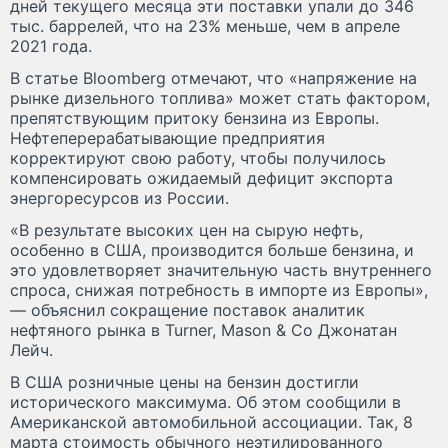
дней текущего месяца эти поставки упали до 346
тыс. баррелей, что на 23% меньше, чем в апреле
2021 года.
В статье Bloomberg отмечают, что «напряжение на
рынке дизельного топлива» может стать фактором,
препятствующим притоку бензина из Европы.
Нефтеперерабатывающие предприятия
корректируют свою работу, чтобы получилось
компенсировать ожидаемый дефицит экспорта
энергоресурсов из России.
«В результате высоких цен на сырую нефть,
особенно в США, производится больше бензина, и
это удовлетворяет значительную часть внутреннего
спроса, снижая потребность в импорте из Европы»,
— объяснил сокращение поставок аналитик
нефтяного рынка в Turner, Mason & Co Джонатан
Лейч.
В США розничные цены на бензин достигли
исторического максимума. Об этом сообщили в
Американской автомобильной ассоциации. Так, 8
марта стоимость обычного неэтилированного