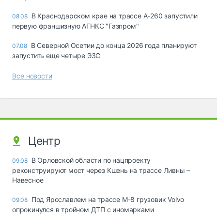
В Краснодарском крае на трассе А-260 запустили
08.08
первую франшизную АГНКС "Газпром"
В Северной Осетии до конца 2026 года планируют
07.08
запустить еще четыре ЭЗС
Все новости
Центр
В Орловской области по нацпроекту
09.08
реконструируют мост через Кшень на трассе Ливны –
Навесное
Под Ярославлем на трассе М-8 грузовик Volvo
09.08
опрокинулся в тройном ДТП с иномарками