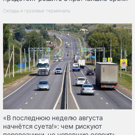
Склады и грузовые терминалы
«В последнюю неделю августа
начнётся суета!»: чем рискуют
перевозчики, не успевшие освоить