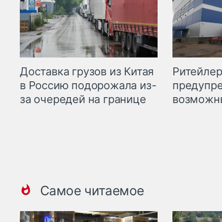
Ритейле
Доставка грузов из Китая
предупре
в Россию подорожала из-
возможн
за очередей на границе
Самое читаемое