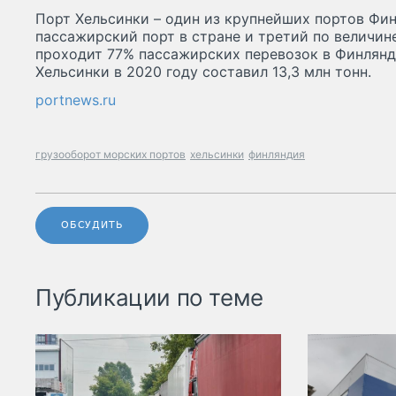
Порт Хельсинки – один из крупнейших портов Фи
пассажирский порт в стране и третий по величине
проходит 77% пассажирских перевозок в Финлянд
Хельсинки в 2020 году составил 13,3 млн тонн.
portnews.ru
грузооборот морских портов
хельсинки
финляндия
ОБСУДИТЬ
Публикации по теме