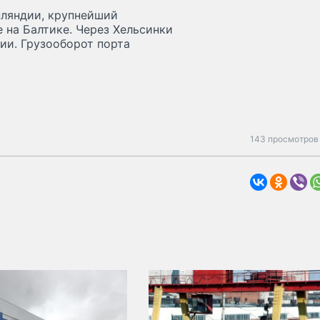
нляндии, крупнейший
 на Балтике. Через Хельсинки
ии. Грузооборот порта
143 просмотров 