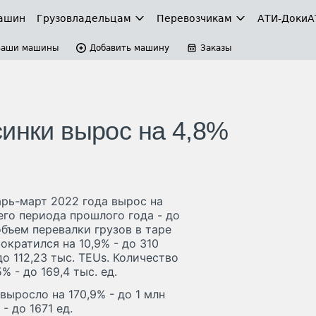
ашин
Грузовладельцам
Перевозчикам
АТИ-Доки
А
Ваши машины
Добавить машину
Заказы
синки вырос на 4,8%
арь-март 2022 года вырос на
го периода прошлого года - до
бъем перевалки грузов в таре
сократился на 10,9% - до 310
до 112,23 тыс. TEUs. Количество
 - до 169,4 тыс. ед.
ыросло на 170,9% - до 1 млн
- до 1671 ед.