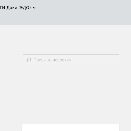
ТИ-Доки (ЭДО)